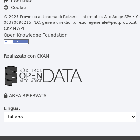
Contattaci
Cookie
© 2025 Provincia autonoma di Bolzano - Informatica Alto Adige SPA • Cod
00390090215 PEC:
generaldirektion.direzionegenerale@pec.prov.bz.it
CKAN API
Open Knowledge Foundation
Realizzato con
CKAN
AREA RISERVATA
Lingua