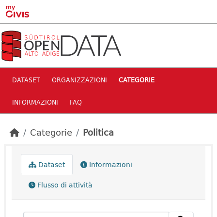
Skip to main content
DATASET
ORGANIZZAZIONI
CATEGORIE
INFORMAZIONI
FAQ
Categorie
Politica
Dataset
Informazioni
Flusso di attività