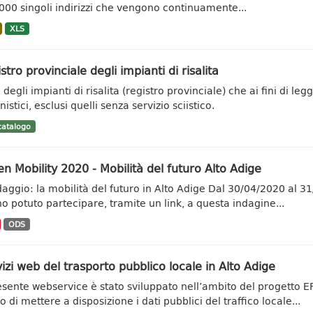
000 singoli indirizzi che vengono continuamente...
XLS
stro provinciale degli impianti di risalita
degli impianti di risalita (registro provinciale) che ai fini di leg
istici, esclusi quelli senza servizio sciistico.
atalogo
n Mobility 2020 - Mobilità del futuro Alto Adige
aggio: la mobilità del futuro in Alto Adige Dal 30/04/2020 al 31/0
o potuto partecipare, tramite un link, a questa indagine...
ODS
izi web del trasporto pubblico locale in Alto Adige
resente webservice è stato sviluppato nell’ambito del progetto
 di mettere a disposizione i dati pubblici del traffico locale...