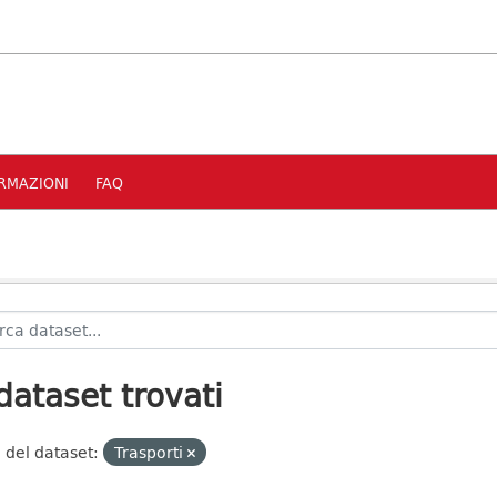
RMAZIONI
FAQ
dataset trovati
 del dataset:
Trasporti