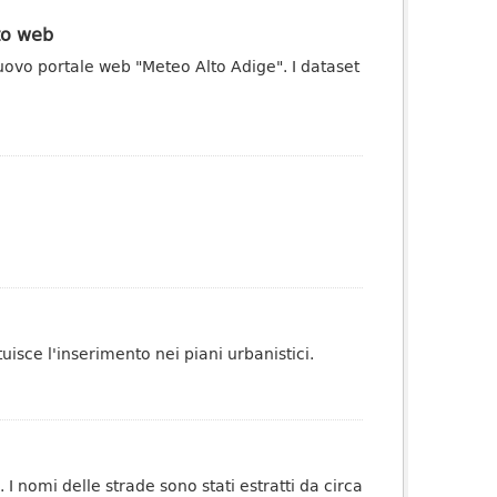
ito web
uovo portale web "Meteo Alto Adige". I dataset
tuisce l'inserimento nei piani urbanistici.
 I nomi delle strade sono stati estratti da circa