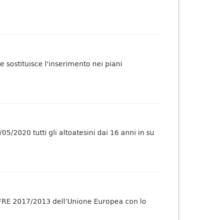
ge sostituisce l'inserimento nei piani
5/2020 tutti gli altoatesini dai 16 anni in su
 EFRE 2017/2013 dell’Unione Europea con lo