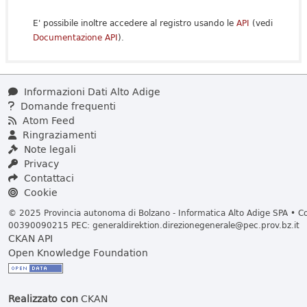
E' possibile inoltre accedere al registro usando le
API
(vedi
Documentazione API
).
Informazioni Dati Alto Adige
Domande frequenti
Atom Feed
Ringraziamenti
Note legali
Privacy
Contattaci
Cookie
© 2025 Provincia autonoma di Bolzano - Informatica Alto Adige SPA • Cod
00390090215 PEC:
generaldirektion.direzionegenerale@pec.prov.bz.it
CKAN API
Open Knowledge Foundation
Realizzato con
CKAN