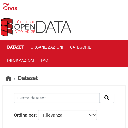
Skip to main content
DATASET
ORGANIZZAZIONI
CATEGORIE
INFORMAZIONI
FAQ
Dataset
Ordina per