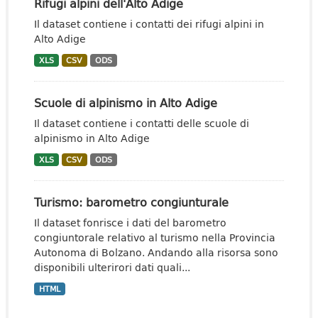
Rifugi alpini dell'Alto Adige
Il dataset contiene i contatti dei rifugi alpini in
Alto Adige
XLS
CSV
ODS
Scuole di alpinismo in Alto Adige
Il dataset contiene i contatti delle scuole di
alpinismo in Alto Adige
XLS
CSV
ODS
Turismo: barometro congiunturale
Il dataset fonrisce i dati del barometro
congiuntorale relativo al turismo nella Provincia
Autonoma di Bolzano. Andando alla risorsa sono
disponibili ulterirori dati quali...
HTML