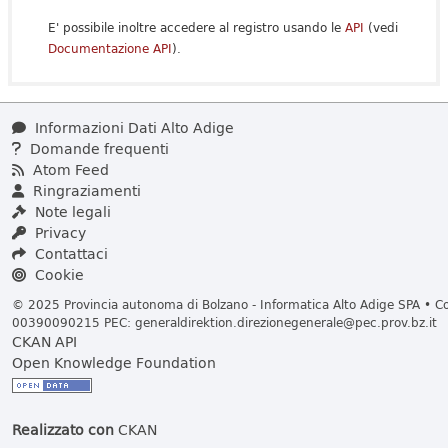
E' possibile inoltre accedere al registro usando le
API
(vedi
Documentazione API
).
Informazioni Dati Alto Adige
Domande frequenti
Atom Feed
Ringraziamenti
Note legali
Privacy
Contattaci
Cookie
© 2025 Provincia autonoma di Bolzano - Informatica Alto Adige SPA • Cod
00390090215 PEC:
generaldirektion.direzionegenerale@pec.prov.bz.it
CKAN API
Open Knowledge Foundation
Realizzato con
CKAN