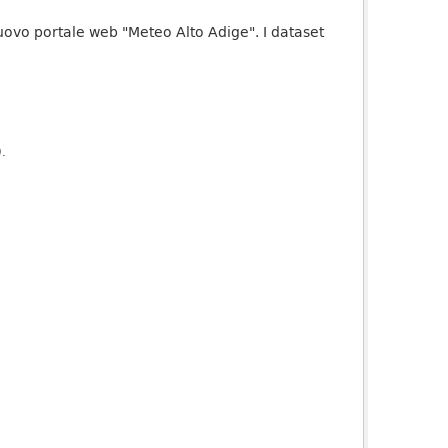
uovo portale web "Meteo Alto Adige". I dataset
).