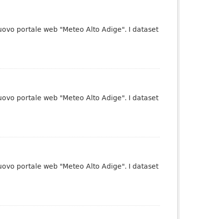
uovo portale web "Meteo Alto Adige". I dataset
uovo portale web "Meteo Alto Adige". I dataset
uovo portale web "Meteo Alto Adige". I dataset