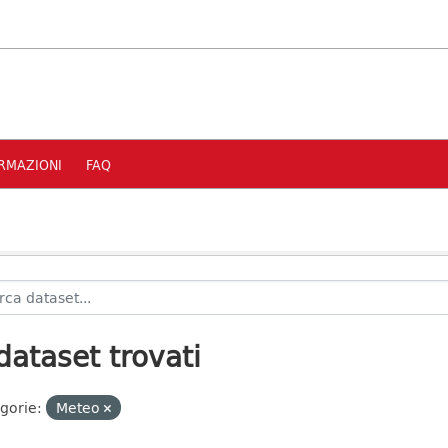
RMAZIONI
FAQ
dataset trovati
gorie:
Meteo