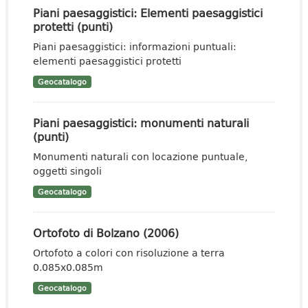
Piani paesaggistici: Elementi paesaggistici
protetti (punti)
Piani paesaggistici: informazioni puntuali:
elementi paesaggistici protetti
Geocatalogo
Piani paesaggistici: monumenti naturali
(punti)
Monumenti naturali con locazione puntuale,
oggetti singoli
Geocatalogo
Ortofoto di Bolzano (2006)
Ortofoto a colori con risoluzione a terra
0.085x0.085m
Geocatalogo