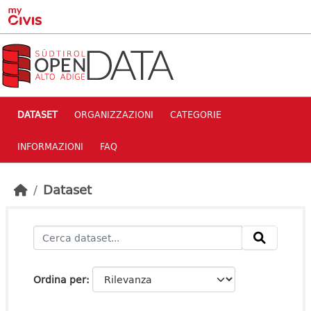
Skip to main content
DATASET
ORGANIZZAZIONI
CATEGORIE
INFORMAZIONI
FAQ
Dataset
Ordina per