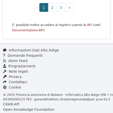
1
2
3
»
E' possibile inoltre accedere al registro usando le
API
(vedi
Documentazione API
).
Informazioni Dati Alto Adige
Domande frequenti
Atom Feed
Ringraziamenti
Note legali
Privacy
Contattaci
Cookie
© 2025 Provincia autonoma di Bolzano - Informatica Alto Adige SPA • Cod
00390090215 PEC:
generaldirektion.direzionegenerale@pec.prov.bz.it
CKAN API
Open Knowledge Foundation