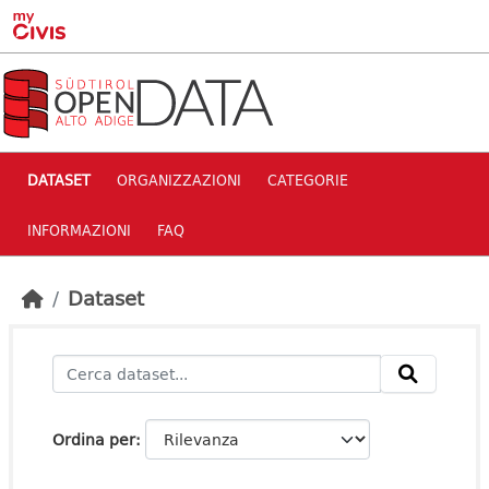
Skip to main content
DATASET
ORGANIZZAZIONI
CATEGORIE
INFORMAZIONI
FAQ
Dataset
Ordina per