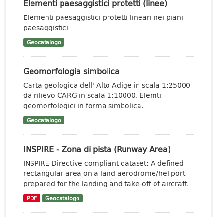
Elementi paesaggistici protetti (linee)
Elementi paesaggistici protetti lineari nei piani
paesaggistici
Geocatalogo
Geomorfologia simbolica
Carta geologica dell' Alto Adige in scala 1:25000
da rilievo CARG in scala 1:10000. Elemti
geomorfologici in forma simbolica.
Geocatalogo
INSPIRE - Zona di pista (Runway Area)
INSPIRE Directive compliant dataset: A defined
rectangular area on a land aerodrome/heliport
prepared for the landing and take-off of aircraft.
PDF
Geocatalogo