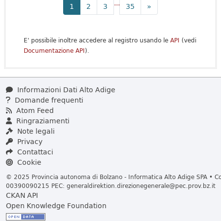
...
1
2
3
35
»
E' possibile inoltre accedere al registro usando le
API
(vedi
Documentazione API
).
Informazioni Dati Alto Adige
Domande frequenti
Atom Feed
Ringraziamenti
Note legali
Privacy
Contattaci
Cookie
© 2025 Provincia autonoma di Bolzano - Informatica Alto Adige SPA • Cod
00390090215 PEC:
generaldirektion.direzionegenerale@pec.prov.bz.it
CKAN API
Open Knowledge Foundation