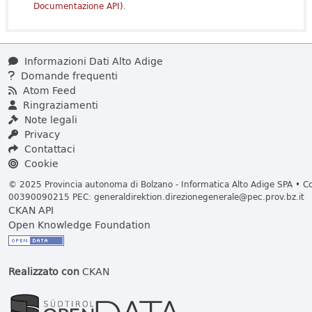
Documentazione API
).
Informazioni Dati Alto Adige
Domande frequenti
Atom Feed
Ringraziamenti
Note legali
Privacy
Contattaci
Cookie
© 2025 Provincia autonoma di Bolzano - Informatica Alto Adige SPA • Cod
00390090215 PEC:
generaldirektion.direzionegenerale@pec.prov.bz.it
CKAN API
Open Knowledge Foundation
Realizzato con
CKAN