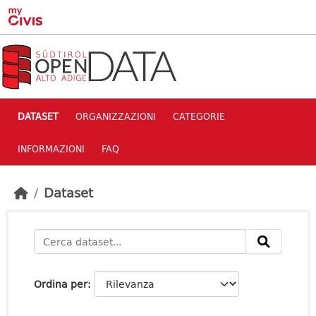
Skip to main content
DATASET
ORGANIZZAZIONI
CATEGORIE
INFORMAZIONI
FAQ
Dataset
Ordina per