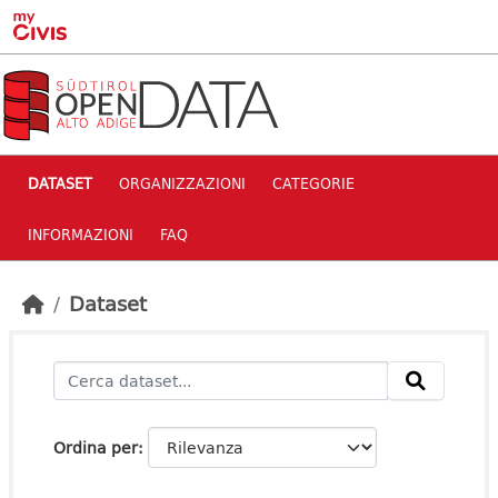
Skip to main content
DATASET
ORGANIZZAZIONI
CATEGORIE
INFORMAZIONI
FAQ
Dataset
Ordina per