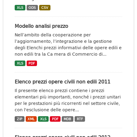
XLS
ODS
CSV
Modello analisi prezzo
Nell’ambito della cooperazione per
l’aggiornamento, l’integrazione e la gestione
degli Elenchi prezzi informativi delle opere edili e
non edili tra la Ca mera di Commercio di...
XLS
PDF
Elenco prezzi opere civili non edili 2011
Il presente elenco prezzi contiene i prezzi
elementari più importanti, nonché i prezzi unitari
per le prestazioni più ricorrenti nel settore civile,
con l'esclusione delle opere...
ZIP
XML
XLS
PDF
MDB
RTF