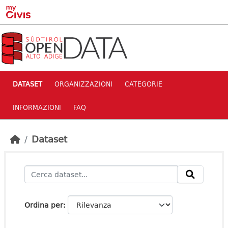
Skip to main content
DATASET
ORGANIZZAZIONI
CATEGORIE
INFORMAZIONI
FAQ
Dataset
Ordina per