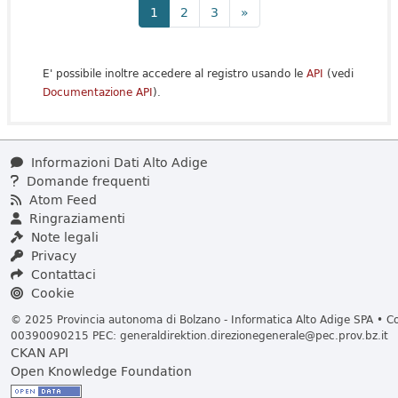
1
2
3
»
E' possibile inoltre accedere al registro usando le
API
(vedi
Documentazione API
).
Informazioni Dati Alto Adige
Domande frequenti
Atom Feed
Ringraziamenti
Note legali
Privacy
Contattaci
Cookie
© 2025 Provincia autonoma di Bolzano - Informatica Alto Adige SPA • Cod
00390090215 PEC:
generaldirektion.direzionegenerale@pec.prov.bz.it
CKAN API
Open Knowledge Foundation