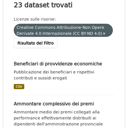
23 dataset trovati
Licenze sulle risorse:
Creative Commons Attribuzione-Non Opere
Derivate 4.0 Internazionale (CC BY-ND 4.0)
Risultato del Filtro
Beneficiari di provvidenze economiche
Pubblicazione dei beneficiari e rispettivi
contributi e sussidi erogati
CSV
Ammontare complessivo dei premi
Ammontare medio dei premi collegati alla
performance effettivamente distribuiti ai
dipendenti dell'amministrazione provinciale