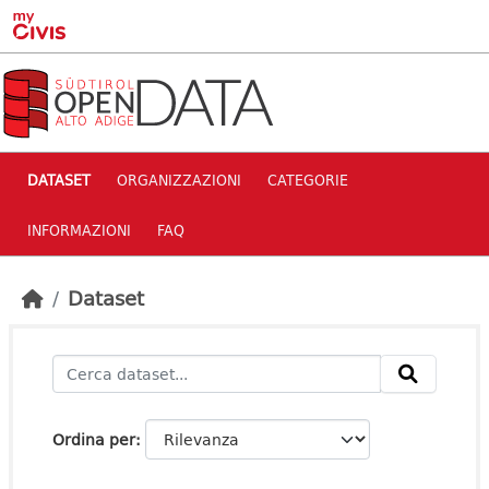
Skip to main content
DATASET
ORGANIZZAZIONI
CATEGORIE
INFORMAZIONI
FAQ
Dataset
Ordina per