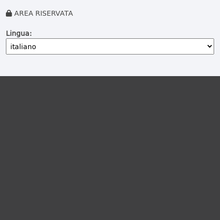
AREA RISERVATA
Lingua