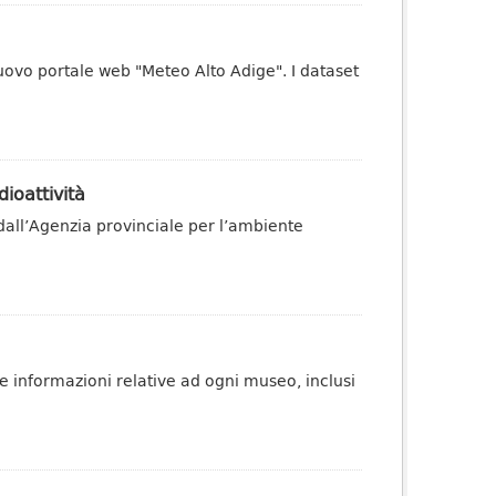
uovo portale web "Meteo Alto Adige". I dataset
dioattività
dall’Agenzia provinciale per l’ambiente
e informazioni relative ad ogni museo, inclusi