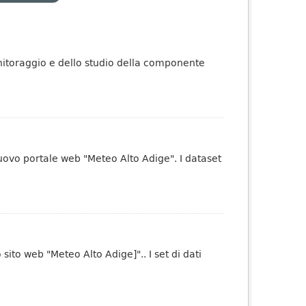
onitoraggio e dello studio della componente
uovo portale web "Meteo Alto Adige". I dataset
ito web "Meteo Alto Adige]".. I set di dati