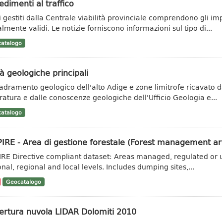
dimenti al traffico
ti gestiti dalla Centrale viabilità provinciale comprendono gli im
lmente validi. Le notizie forniscono informazioni sul tipo di...
atalogo
à geologiche principali
adramento geologico dell'alto Adige e zone limitrofe ricavato da 
eratura e dalle conoscenze geologiche dell'Ufficio Geologia e...
atalogo
IRE - Area di gestione forestale (Forest management ar
IRE Directive compliant dataset: Areas managed, regulated or u
onal, regional and local levels. Includes dumping sites,...
Geocatalogo
ertura nuvola LIDAR Dolomiti 2010