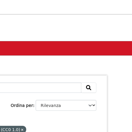
Ordina per
 (CC0 1.0)