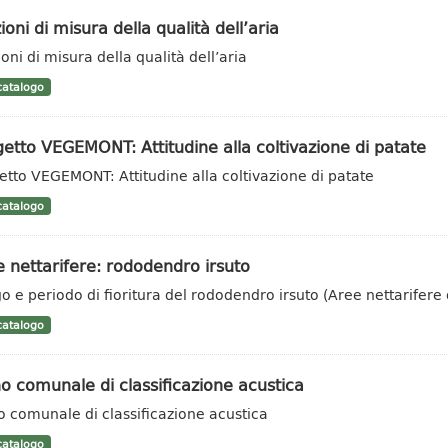
ioni di misura della qualità dell’aria
oni di misura della qualità dell’aria
atalogo
etto VEGEMONT: Attitudine alla coltivazione di patate
etto VEGEMONT: Attitudine alla coltivazione di patate
atalogo
 nettarifere: rododendro irsuto
o e periodo di fioritura del rododendro irsuto (Aree nettarifere 
atalogo
o comunale di classificazione acustica
o comunale di classificazione acustica
atalogo