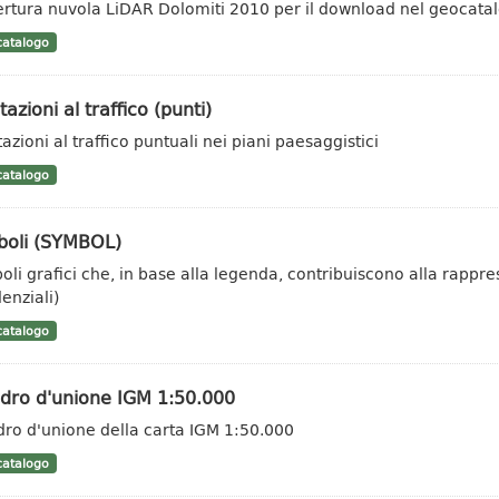
rtura nuvola LiDAR Dolomiti 2010 per il download nel geocata
atalogo
tazioni al traffico (punti)
azioni al traffico puntuali nei piani paesaggistici
atalogo
boli (SYMBOL)
oli grafici che, in base alla legenda, contribuiscono alla rappr
enziali)
atalogo
dro d'unione IGM 1:50.000
ro d'unione della carta IGM 1:50.000
atalogo