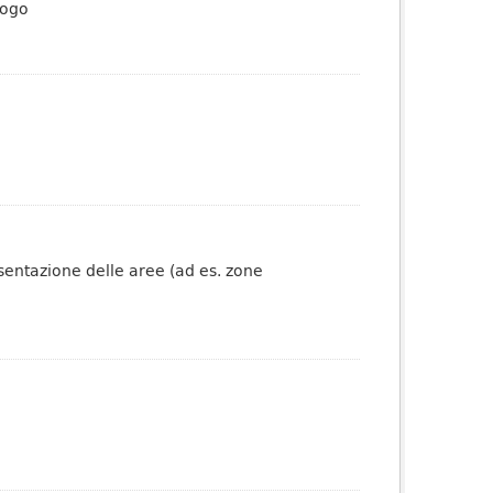
logo
esentazione delle aree (ad es. zone