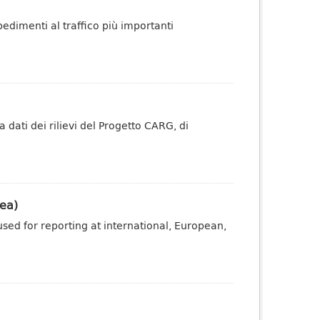
pedimenti al traffico più importanti
dati dei rilievi del Progetto CARG, di
ea)
sed for reporting at international, European,