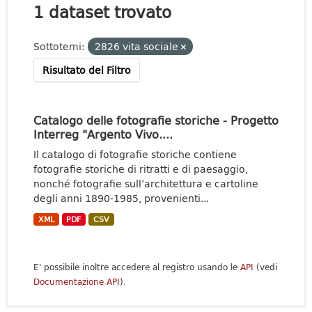
1 dataset trovato
Sottotemi:
2826 vita sociale
Risultato del Filtro
Catalogo delle fotografie storiche - Progetto
Interreg "Argento Vivo....
Il catalogo di fotografie storiche contiene
fotografie storiche di ritratti e di paesaggio,
nonché fotografie sull’architettura e cartoline
degli anni 1890-1985, provenienti...
XML
PDF
CSV
E' possibile inoltre accedere al registro usando le
API
(vedi
Documentazione API
).