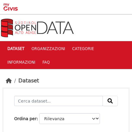
Skip to main content
DATASET
ORGANIZZAZIONI
CATEGORIE
INFORMAZIONI
FAQ
Dataset
Ordina per