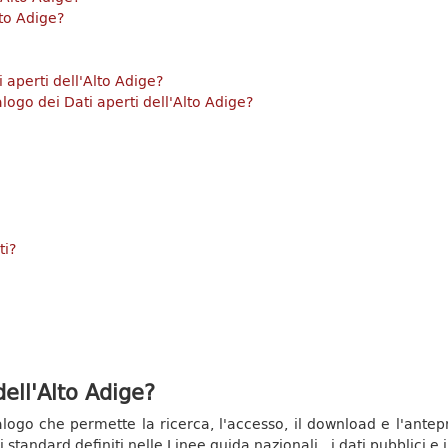
lto Adige?
 aperti dell'Alto Adige?
logo dei Dati aperti dell'Alto Adige?
ti?
dell'Alto Adige?
talogo che permette la ricerca, l'accesso, il download e l'antep
 standard definiti nelle Linee guida nazionali , i dati pubblici e 