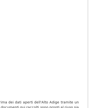
rima dei dati aperti dell'Alto Adige tramite un
i documenti qui raccolti sono pronti al riuso sia