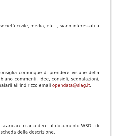
società civile, media, etc..., siano interessati a
 consiglia comunque di prendere visione della
bbiano commenti, idee, consigli, segnalazioni,
nalarli all'indirizzo email
opendata@siag.it
.
le da scaricare o accedere al documento WSDL di
 scheda della descrizione.