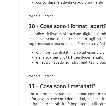
concordare le attività di aggiornamento
torna all'indice
10 - Cosa sono i formati aperti
Il Codice dell'Amministrazione digitale for
esaustivamente e neutro rispetto agli strume
rappresentare una tabella, il formato CSV (vd "
è un formato di dati (non è ad esempio 
nella sua semplicità è ben documentato
è neutro rispetto agli strumenti tecnologi
torna all'indice
11 - Cosa sono i metadati?
Con il termine metadato si intende l'informazio
informazioni che corredano i dati, ne esplicit
la loro interoperabilità è importante utilizzare