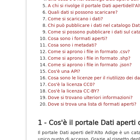
A chi si rivolge il portale Dati apertidell'A
Quali dati si possono scaricare?
Come si scaricano i dati?
Chi può pubblicare i dati nel catalogo Dati
Come si possono pubblicare i dati sul cata
Cosa sono i formati aperti?
Cosa sono i metadati?
Come si aprono i file in formato .csv?
Come si aprono i file in formato .shp?
Come si aprono i file in formato .json?
Cos'è una API?
Cosa sono le licenze per il riutilizzo dei da
Cos'è la licenza CC0?
Cos'è la licenza CC-BY?
Dove si trovano ulteriori informazioni?
Dove si trova una lista di formati aperti?
1 - Cos'è il portale Dati aperti 
Il portale Dati aperti dell'Alto Adige è un ca
unico punto di accesso. Grazie al rispetto degli