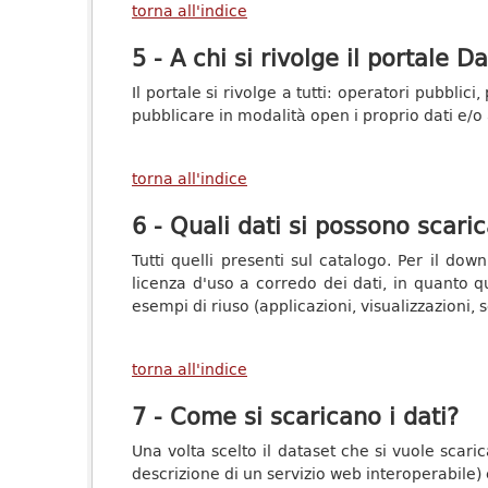
torna all'indice
5 - A chi si rivolge il portale D
Il portale si rivolge a tutti: operatori pubblici
pubblicare in modalità open i proprio dati e/o a
torna all'indice
6 - Quali dati si possono scari
Tutti quelli presenti sul catalogo. Per il d
licenza d'uso a corredo dei dati, in quanto q
esempi di riuso (applicazioni, visualizzazioni, s
torna all'indice
7 - Come si scaricano i dati?
Una volta scelto il dataset che si vuole scari
descrizione di un servizio web interoperabile)