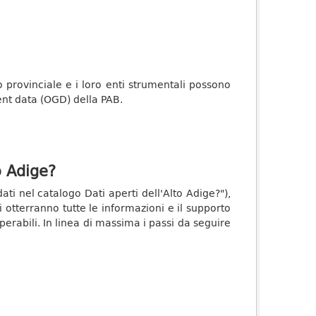
o provinciale e i loro enti strumentali possono
ment data (OGD) della PAB.
o Adige?
ati nel catalogo Dati aperti dell'Alto Adige?"),
i otterranno tutte le informazioni e il supporto
perabili. In linea di massima i passi da seguire