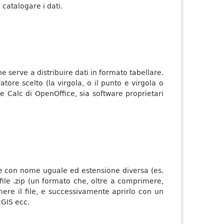
catalogare i dati.
 serve a distribuire dati in formato tabellare.
tore scelto (la virgola, o il punto e virgola o
me Calc di OpenOffice, sia software proprietari
file con nome uguale ed estensione diversa (es.
e .zip (un formato che, oltre a comprimere,
imere il file, e successivamente aprirlo con un
GIS ecc.