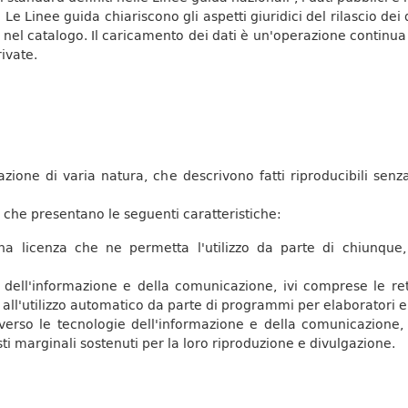
Le Linee guida chiariscono gli aspetti giuridici del rilascio dei da
nel catalogo. Il caricamento dei dati è un'operazione continua 
rivate.
mazione di varia natura, che descrivono fatti riproducibili se
dati che presentano le seguenti caratteristiche:
una licenza che ne permetta l'utilizzo da parte di chiunque
e dell'informazione e della comunicazione, ivi comprese le ret
ti all'utilizzo automatico da parte di programmi per elaboratori e
averso le tecnologie dell'informazione e della comunicazione,
sti marginali sostenuti per la loro riproduzione e divulgazione.