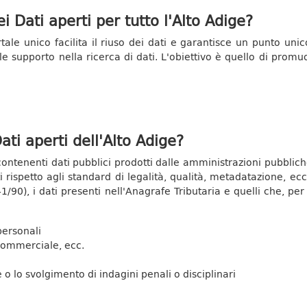
i Dati aperti per tutto l'Alto Adige?
ale unico facilita il riuso dei dati e garantisce un punto unico
e supporto nella ricerca di dati. L'obiettivo è quello di promuo
ati aperti dell'Alto Adige?
ntenenti dati pubblici prodotti dalle amministrazioni pubbliche 
ti rispetto agli standard di legalità, qualità, metadatazione, ec
/90), i dati presenti nell'Anagrafe Tributaria e quelli che, per i
 personali
, commerciale, ecc.
 o lo svolgimento di indagini penali o disciplinari