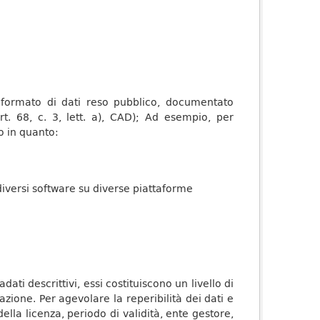
n formato di dati reso pubblico, documentato
rt. 68, c. 3, lett. a), CAD); Ad esempio, per
o in quanto:
diversi software su diverse piattaforme
ti descrittivi, essi costituiscono un livello di
zione. Per agevolare la reperibilità dei dati e
della licenza, periodo di validità, ente gestore,