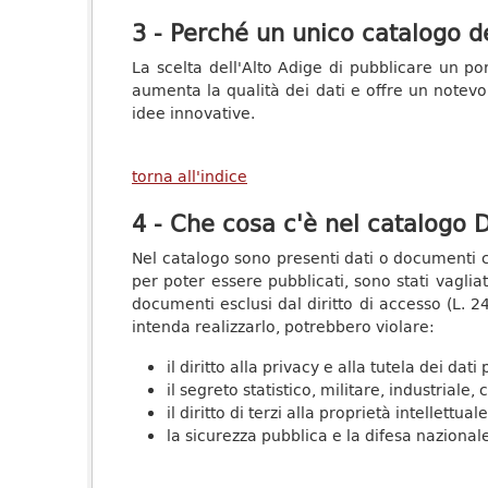
3 - Perché un unico catalogo de
La scelta dell'Alto Adige di pubblicare un port
aumenta la qualità dei dati e offre un notevol
idee innovative.
torna all'indice
4 - Che cosa c'è nel catalogo D
Nel catalogo sono presenti dati o documenti co
per poter essere pubblicati, sono stati vaglia
documenti esclusi dal diritto di accesso (L. 241
intenda realizzarlo, potrebbero violare:
il diritto alla privacy e alla tutela dei dati
il segreto statistico, militare, industriale
il diritto di terzi alla proprietà intellettuale
la sicurezza pubblica e la difesa nazionale