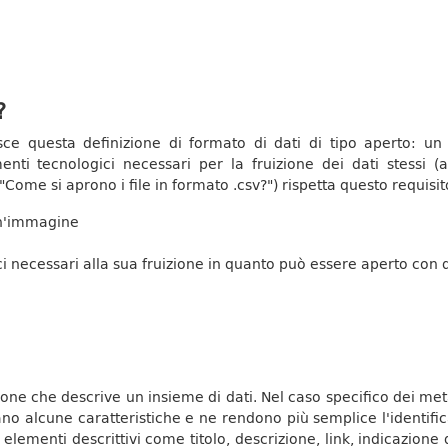
?
nisce questa definizione di formato di dati di tipo aperto: u
nti tecnologici necessari per la fruizione dei dati stessi (a
Come si aprono i file in formato .csv?") rispetta questo requisit
un'immagine
ci necessari alla sua fruizione in quanto può essere aperto con 
ne che descrive un insieme di dati. Nel caso specifico dei metada
ano alcune caratteristiche e ne rendono più semplice l'identifica
 elementi descrittivi come titolo, descrizione, link, indicazione 