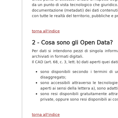
da un punto di vista tecnologico che giuridico. 
documentazione (metadati) dei dati contenuti 
con tutte le realtà del territorio, pubbliche e p
torna all'indice
2 - Cosa sono gli Open Data?
Per dati si intendono pezzi di singola infor
archiviati in formati digitali.
Il CAD (art. 68, c. 3, lett. b) dati aperti quei 
sono disponibili secondo i termini di 
disaggregato;
sono accessibili attraverso le tecnologi
aperti ai sensi della lettera a), sono adat
sono resi disponibili gratuitamente attr
private, oppure sono resi disponibili ai co
torna all'indice