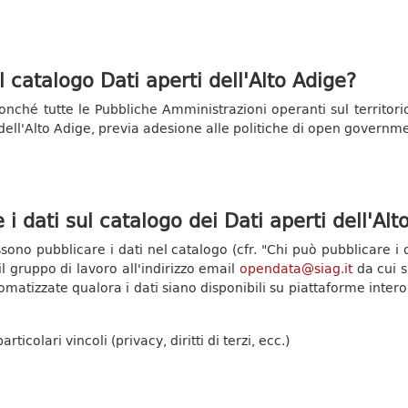
l catalogo Dati aperti dell'Alto Adige?
 nonché tutte le Pubbliche Amministrazioni operanti sul territori
i dell'Alto Adige, previa adesione alle politiche di open govern
i dati sul catalogo dei Dati aperti dell'Alt
sono pubblicare i dati nel catalogo (cfr. "Chi può pubblicare i d
l gruppo di lavoro all'indirizzo email
opendata@siag.it
da cui s
matizzate qualora i dati siano disponibili su piattaforme intero
ticolari vincoli (privacy, diritti di terzi, ecc.)