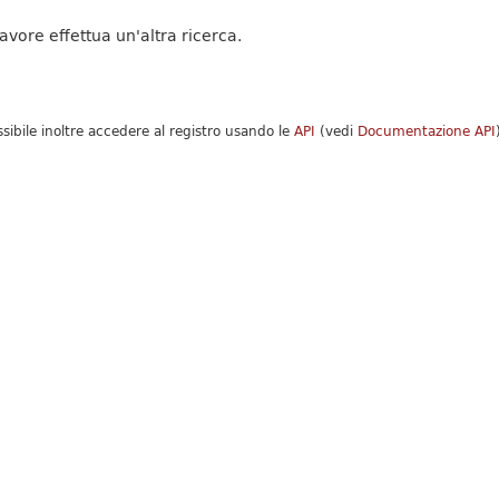
favore effettua un'altra ricerca.
ssibile inoltre accedere al registro usando le
API
(vedi
Documentazione API