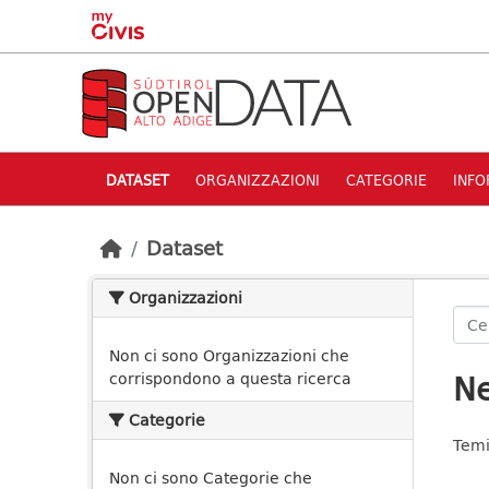
Skip to main content
DATASET
ORGANIZZAZIONI
CATEGORIE
INFO
Dataset
Organizzazioni
Non ci sono Organizzazioni che
Ne
corrispondono a questa ricerca
Categorie
Temi
Non ci sono Categorie che