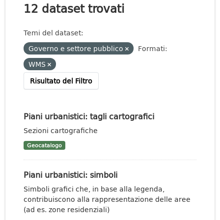
12 dataset trovati
Temi del dataset:
Governo e settore pubblico
Formati:
WMS
Risultato del Filtro
Piani urbanistici: tagli cartografici
Sezioni cartografiche
Geocatalogo
Piani urbanistici: simboli
Simboli grafici che, in base alla legenda,
contribuiscono alla rappresentazione delle aree
(ad es. zone residenziali)