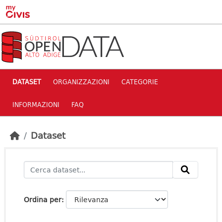
Skip to main content
DATASET
ORGANIZZAZIONI
CATEGORIE
INFORMAZIONI
FAQ
Dataset
Ordina per