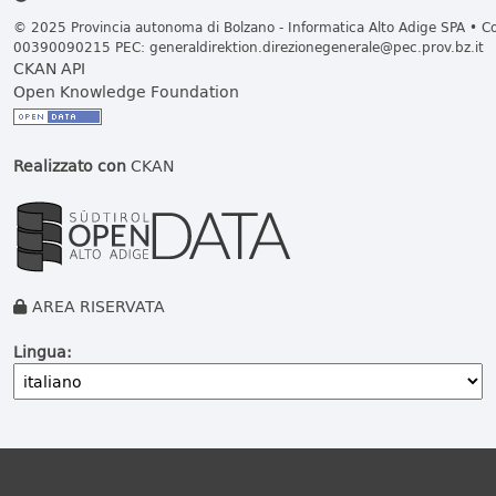
© 2025 Provincia autonoma di Bolzano - Informatica Alto Adige SPA • Cod
00390090215 PEC:
generaldirektion.direzionegenerale@pec.prov.bz.it
CKAN API
Open Knowledge Foundation
Realizzato con
CKAN
AREA RISERVATA
Lingua