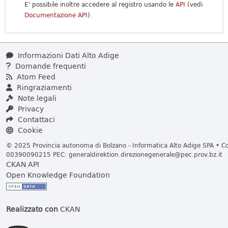
E' possibile inoltre accedere al registro usando le
API
(vedi
Documentazione API
).
Informazioni Dati Alto Adige
Domande frequenti
Atom Feed
Ringraziamenti
Note legali
Privacy
Contattaci
Cookie
© 2025 Provincia autonoma di Bolzano - Informatica Alto Adige SPA • Cod
00390090215 PEC:
generaldirektion.direzionegenerale@pec.prov.bz.it
CKAN API
Open Knowledge Foundation
Realizzato con
CKAN