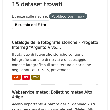
15 dataset trovati
Licenze sulle risorse:
Pubblico Dominio
Risultato del Filtro
Catalogo delle fotografie storiche - Progetto
Interreg "Argento Vivo....
Il catalogo di fotografie storiche contiene
fotografie storiche di ritratti e di paesaggio,
nonché fotografie sull’architettura e cartoline
degli anni 1890-1985, provenienti...
XML
PDF
CSV
Webservice meteo: Bollettino meteo Alto
Adige
Avviso importante A partire dal 21 gennaio 2026
sarà operativo il nuovo portale web "Meteo Alto