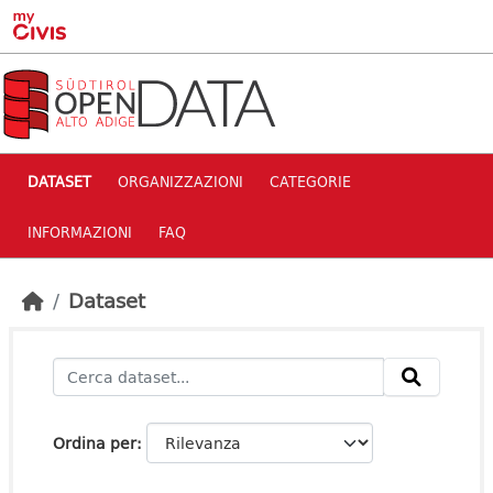
Skip to main content
DATASET
ORGANIZZAZIONI
CATEGORIE
INFORMAZIONI
FAQ
Dataset
Ordina per