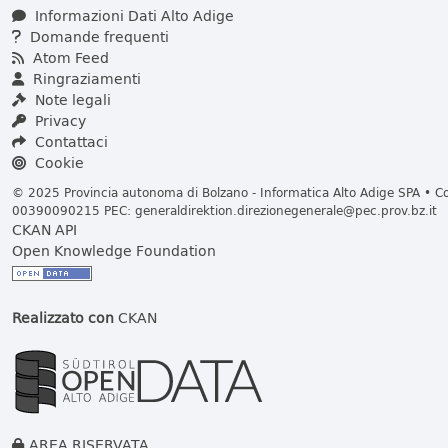
Informazioni Dati Alto Adige
Domande frequenti
Atom Feed
Ringraziamenti
Note legali
Privacy
Contattaci
Cookie
© 2025 Provincia autonoma di Bolzano - Informatica Alto Adige SPA • Cod
00390090215 PEC:
generaldirektion.direzionegenerale@pec.prov.bz.it
CKAN API
Open Knowledge Foundation
Realizzato con
CKAN
AREA RISERVATA