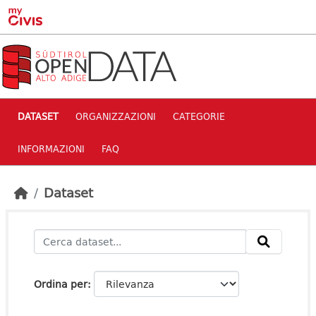
Skip to main content
DATASET
ORGANIZZAZIONI
CATEGORIE
INFORMAZIONI
FAQ
Dataset
Ordina per