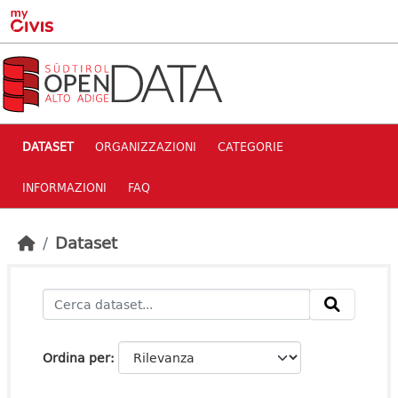
Skip to main content
DATASET
ORGANIZZAZIONI
CATEGORIE
INFORMAZIONI
FAQ
Dataset
Ordina per