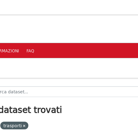
RMAZIONI
FAQ
dataset trovati
trasporti