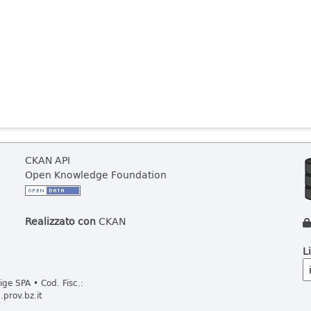
CKAN API
Open Knowledge Foundation
Realizzato con
CKAN
L
ge SPA • Cod. Fisc.:
prov.bz.it