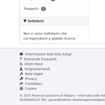
Trasporti
-
1
Sottotemi
Non ci sono Sottotemi che
corrispondono a questa ricerca
Informazioni Dati Alto Adige
Domande frequenti
Atom Feed
Ringraziamenti
Note legali
Privacy
Contattaci
Cookie
© 2025 Provincia autonoma di Bolzano - Informatica Alto Adi
00390090215 PEC:
generaldirektion.direzionegenerale@pec.