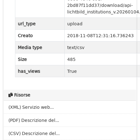
2bd87f11dd37/download/api-
lichtbild_institutions_v.20260104
url_type
upload
Creato
2018-11-08T12:31:16.736243
Media type
text/csv
Size
485
has_views
True
Risorse
(XML) Servizio web...
(PDF) Descrizione del...
(CSV) Descrizione del...