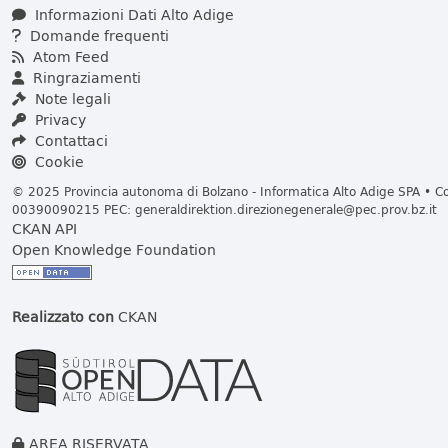
Informazioni Dati Alto Adige
Domande frequenti
Atom Feed
Ringraziamenti
Note legali
Privacy
Contattaci
Cookie
© 2025 Provincia autonoma di Bolzano - Informatica Alto Adige SPA • Cod
00390090215 PEC:
generaldirektion.direzionegenerale@pec.prov.bz.it
CKAN API
Open Knowledge Foundation
Realizzato con
CKAN
AREA RISERVATA