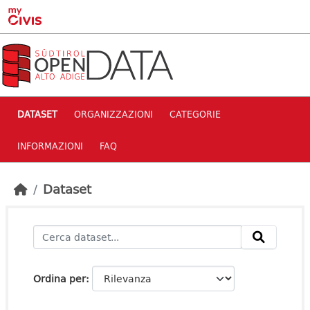
Skip to main content
DATASET
ORGANIZZAZIONI
CATEGORIE
INFORMAZIONI
FAQ
Dataset
Ordina per