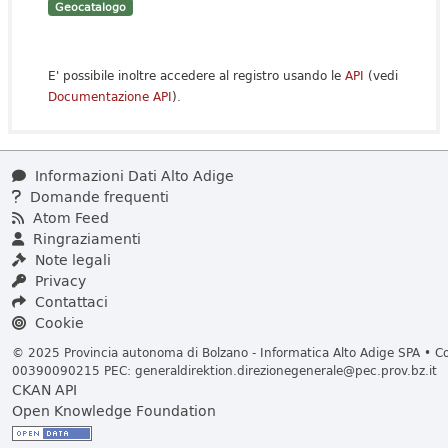
Geocatalogo
E' possibile inoltre accedere al registro usando le
API
(vedi
Documentazione API
).
Informazioni Dati Alto Adige
Domande frequenti
Atom Feed
Ringraziamenti
Note legali
Privacy
Contattaci
Cookie
© 2025 Provincia autonoma di Bolzano - Informatica Alto Adige SPA • Cod
00390090215 PEC:
generaldirektion.direzionegenerale@pec.prov.bz.it
CKAN API
Open Knowledge Foundation