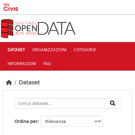
Skip to main content
DATASET
ORGANIZZAZIONI
CATEGORIE
INFORMAZIONI
FAQ
Dataset
Ordina per