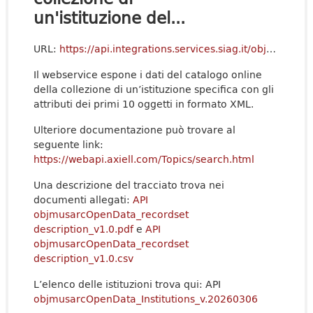
un'istituzione del...
URL:
https://api.integrations.services.siag.it/objmusarcOpenData/search
Il webservice espone i dati del catalogo online
della collezione di un’istituzione specifica con gli
attributi dei primi 10 oggetti in formato XML.
Ulteriore documentazione può trovare al
seguente link:
https://webapi.axiell.com/Topics/search.html
Una descrizione del tracciato trova nei
documenti allegati:
API
objmusarcOpenData_recordset
description_v1.0.pdf
e
API
objmusarcOpenData_recordset
description_v1.0.csv
L’elenco delle istituzioni trova qui: API
objmusarcOpenData_Institutions_v.20260306