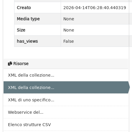
Creato
2026-04-14T06:28:40.440319
Media type
None
Size
None
has_views
False
Risorse
XML della collezione...
XML della collezione...
XML di uno specifico...
Webservice del...
Elenco strutture CSV