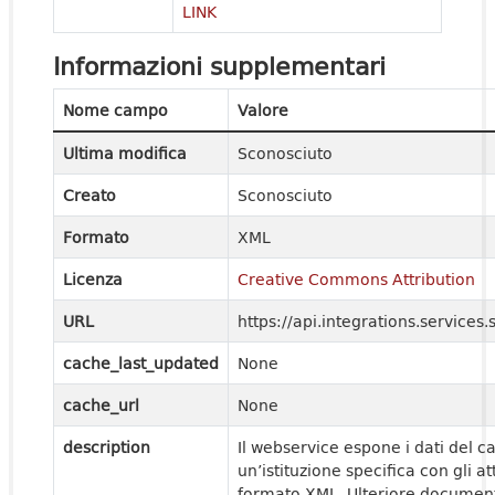
LINK
Informazioni supplementari
Nome campo
Valore
Ultima modifica
Sconosciuto
Creato
Sconosciuto
Formato
XML
Licenza
Creative Commons Attribution
URL
https://api.integrations.service
cache_last_updated
None
cache_url
None
description
Il webservice espone i dati del ca
un’istituzione specifica con gli at
formato XML. Ulteriore document