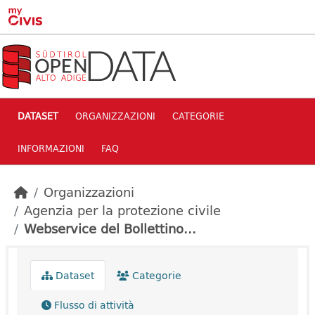
Skip to main content
DATASET
ORGANIZZAZIONI
CATEGORIE
INFORMAZIONI
FAQ
Organizzazioni
Agenzia per la protezione civile
Webservice del Bollettino...
Dataset
Categorie
Flusso di attività