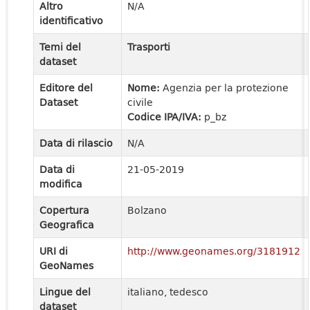
Altro
N/A
identificativo
Temi del
Trasporti
dataset
Editore del
Nome:
Agenzia per la protezione
Dataset
civile
Codice IPA/IVA:
p_bz
Data di rilascio
N/A
Data di
21-05-2019
modifica
Copertura
Bolzano
Geografica
URI di
http://www.geonames.org/3181912
GeoNames
Lingue del
italiano, tedesco
dataset