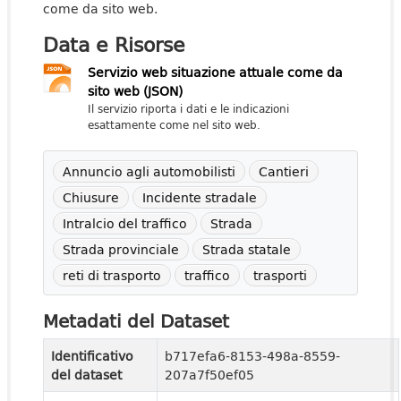
come da sito web.
Data e Risorse
Servizio web situazione attuale come da
sito web (JSON)
Il servizio riporta i dati e le indicazioni
esattamente come nel sito web.
Annuncio agli automobilisti
Cantieri
Chiusure
Incidente stradale
Intralcio del traffico
Strada
Strada provinciale
Strada statale
reti di trasporto
traffico
trasporti
Metadati del Dataset
Identificativo
b717efa6-8153-498a-8559-
del dataset
207a7f50ef05