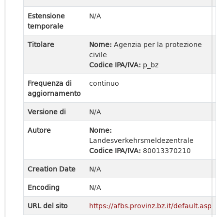
Estensione
N/A
temporale
Titolare
Nome:
Agenzia per la protezione
civile
Codice IPA/IVA:
p_bz
Frequenza di
continuo
aggiornamento
Versione di
N/A
Autore
Nome:
Landesverkehrsmeldezentrale
Codice IPA/IVA:
80013370210
Creation Date
N/A
Encoding
N/A
URL del sito
https://afbs.provinz.bz.it/default.asp