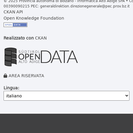
© 2025 Provincia autonoma di Bolzano - Informatica Alto Adige SPA • Cod
00390090215 PEC:
generaldirektion.direzionegenerale@pec.prov.bz.it
CKAN API
Open Knowledge Foundation
Realizzato con
CKAN
AREA RISERVATA
Lingua