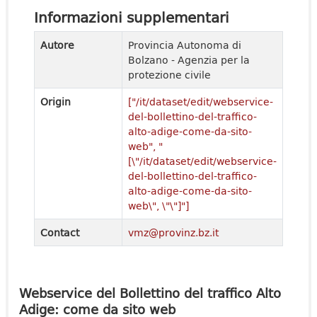
Informazioni supplementari
Autore
Provincia Autonoma di
Bolzano - Agenzia per la
protezione civile
Origin
["/it/dataset/edit/webservice-
del-bollettino-del-traffico-
alto-adige-come-da-sito-
web", "
[\"/it/dataset/edit/webservice-
del-bollettino-del-traffico-
alto-adige-come-da-sito-
web\", \"\"]"]
Contact
vmz@provinz.bz.it
Webservice del Bollettino del traffico Alto
Adige: come da sito web