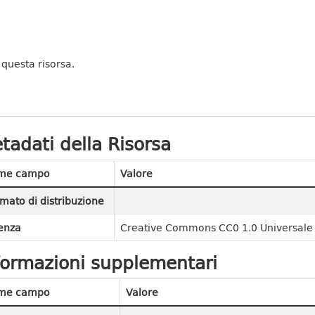
 questa risorsa.
tadati della Risorsa
me campo
Valore
mato di distribuzione
enza
Creative Commons CC0 1.0 Universale 
formazioni supplementari
me campo
Valore