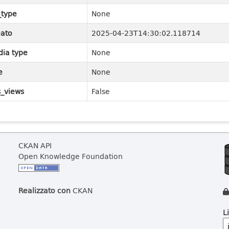
_type
None
ato
2025-04-23T14:30:02.118714
ia type
None
e
None
_views
False
CKAN API
Open Knowledge Foundation
Realizzato con
CKAN
L