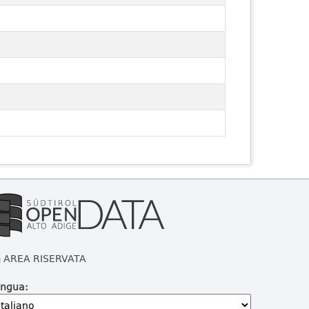
AREA RISERVATA
ingua