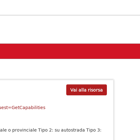
Vai alla risorsa
uest=GetCapabilities
tatale o provinciale Tipo 2: su autostrada Tipo 3: