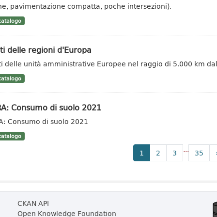
he, pavimentazione compatta, poche intersezioni).
atalogo
ti delle regioni d'Europa
ti delle unità amministrative Europee nel raggio di 5.000 km dal
atalogo
RA: Consumo di suolo 2021
A: Consumo di suolo 2021
atalogo
...
1
2
3
35
CKAN API
Open Knowledge Foundation