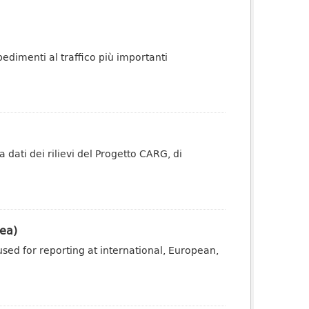
pedimenti al traffico più importanti
dati dei rilievi del Progetto CARG, di
ea)
sed for reporting at international, European,