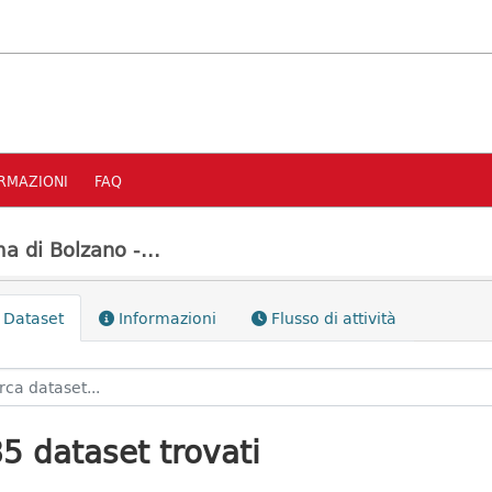
RMAZIONI
FAQ
a di Bolzano -...
Dataset
Informazioni
Flusso di attività
5 dataset trovati