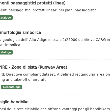
enti paesaggistici protetti (linee)
enti paesaggistici protetti lineari nei piani paesaggistici
atalogo
morfologia simbolica
a geologica dell' Alto Adige in scala 1:25000 da rilievo CARG in
a simbolica.
atalogo
IRE - Zona di pista (Runway Area)
IRE Directive compliant dataset: A defined rectangular area on
ng and take-off of aircraft.
Geocatalogo
iglio handbike
orsi della rete ciclabile che offrono vantaggi per gli handbikers (