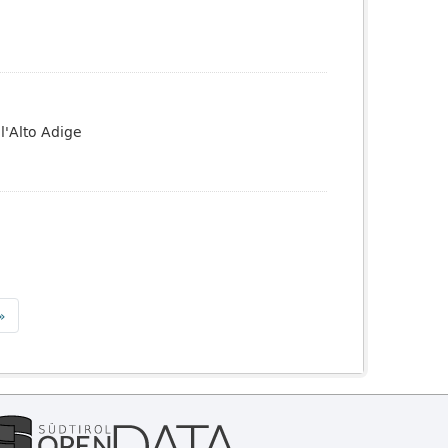
l'Alto Adige
»