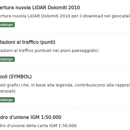
ertura nuvola LIDAR Dolomiti 2010
rtura nuvola LiDAR Dolomiti 2010 per il download nel geocata
atalogo
tazioni al traffico (punti)
azioni al traffico puntuali nei piani paesaggistici
atalogo
boli (SYMBOL)
oli grafici che, in base alla legenda, contribuiscono alla rappr
enziali)
atalogo
dro d'unione IGM 1:50.000
ro d'unione della carta IGM 1:50.000