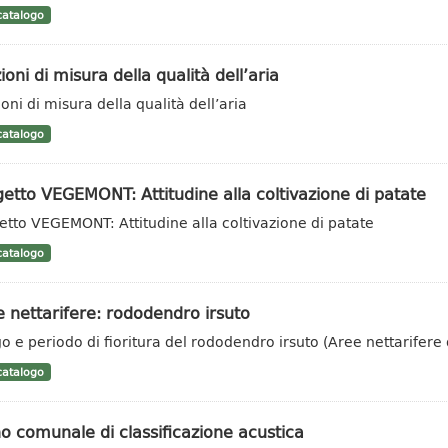
atalogo
ioni di misura della qualità dell’aria
oni di misura della qualità dell’aria
atalogo
etto VEGEMONT: Attitudine alla coltivazione di patate
etto VEGEMONT: Attitudine alla coltivazione di patate
atalogo
 nettarifere: rododendro irsuto
o e periodo di fioritura del rododendro irsuto (Aree nettarifere 
atalogo
o comunale di classificazione acustica