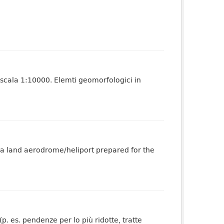
 scala 1:10000. Elemti geomorfologici in
 a land aerodrome/heliport prepared for the
p. es. pendenze per lo più ridotte, tratte