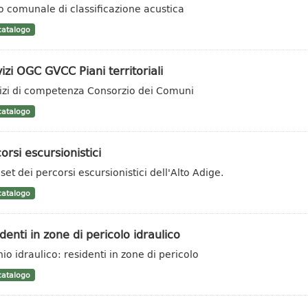
o comunale di classificazione acustica
atalogo
izi OGC GVCC Piani territoriali
izi di competenza Consorzio dei Comuni
atalogo
orsi escursionistici
set dei percorsi escursionistici dell'Alto Adige.
atalogo
denti in zone di pericolo idraulico
hio idraulico: residenti in zone di pericolo
atalogo