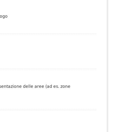
logo
esentazione delle aree (ad es. zone