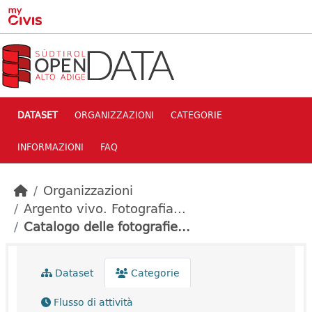
Skip to main content
DATASET
ORGANIZZAZIONI
CATEGORIE
INFORMAZIONI
FAQ
Organizzazioni
Argento vivo. Fotografia...
Catalogo delle fotografie...
Dataset
Categorie
Flusso di attività