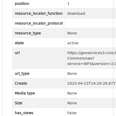
position
1
resource_locator_function
download
resource_locator_protocol
resource_type
None
state
active
url
https://geoservices3.civis.
Common/ows?
service=WFS&version=2.0
url_type
None
Creato
2025-04-23T14:29:28.87
Media type
None
Size
None
has_views
False