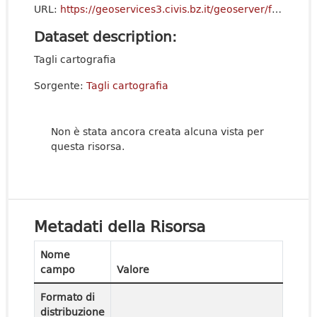
URL:
https://geoservices3.civis.bz.it/geoserver/f132-Common/ows?service=WFS&version=2.0.0&request=GetCapabilities
Dataset description:
Tagli cartografia
Sorgente:
Tagli cartografia
Non è stata ancora creata alcuna vista per
questa risorsa.
Metadati della Risorsa
Nome
campo
Valore
Formato di
distribuzione