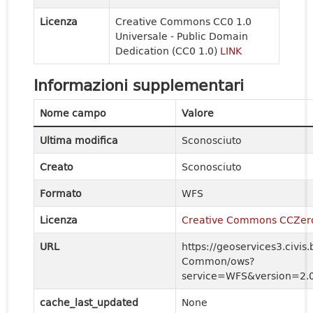
Licenza
Creative Commons CC0 1.0
Universale - Public Domain
Dedication (CC0 1.0)
LINK
Informazioni supplementari
Nome campo
Valore
Ultima modifica
Sconosciuto
Creato
Sconosciuto
Formato
WFS
Licenza
Creative Commons CCZer
URL
https://geoservices3.civis.
Common/ows?
service=WFS&version=2.0
cache_last_updated
None