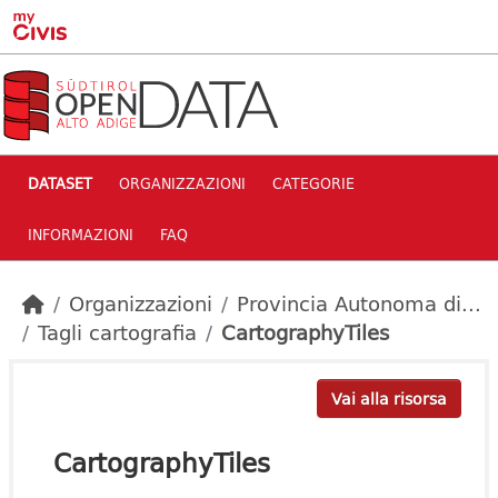
Skip to main content
DATASET
ORGANIZZAZIONI
CATEGORIE
INFORMAZIONI
FAQ
Organizzazioni
Provincia Autonoma di...
Tagli cartografia
CartographyTiles
Vai alla risorsa
CartographyTiles