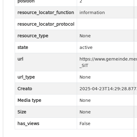
position
2
resource_locator_function
information
resource_locator_protocol
resource_type
None
state
active
url
https://www.gemeinde.meran
_SIT
url_type
None
Creato
2025-04-23T14:29:28.87
Media type
None
Size
None
has_views
False