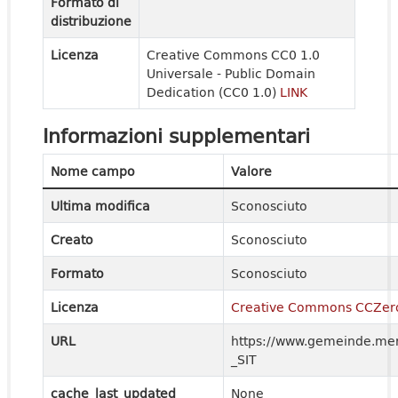
Formato di
distribuzione
Licenza
Creative Commons CC0 1.0
Universale - Public Domain
Dedication (CC0 1.0)
LINK
Informazioni supplementari
Nome campo
Valore
Ultima modifica
Sconosciuto
Creato
Sconosciuto
Formato
Sconosciuto
Licenza
Creative Commons CCZer
URL
https://www.gemeinde.meran
_SIT
cache_last_updated
None