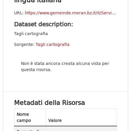
URL:
https://www.gemeinde.meran.bz.it/it/Servizi_al_cittadino/Servizi/Cartografia_-_SIT
Dataset description:
Tagli cartografia
Sorgente:
Tagli cartografia
Non è stata ancora creata alcuna vista per
questa risorsa.
Metadati della Risorsa
Nome
campo
Valore