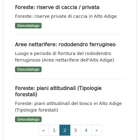
Foreste: riserve di caccia / privata
Foreste: riserve private di caccia in Alto Adige
Geocatalogo
Aree nettarifere: rododendro ferrugineo
Luogo e periodo di fioritura del rododendro
ferruginoso (Aree nettarifere dell'Alto Adige)
Geocatalogo
Foreste: piani altitudinali (Tipologie
forestali)
Foreste: piani altitudinali del bosco in Alto Adige
(Tipologie forestali)
Geocatalogo
«
1
2
3
4
»