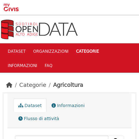
Skip to main content
DATASET
ORGANIZZAZIONI
CATEGORIE
INFORMAZIONI
FAQ
Categorie
Agricoltura
Dataset
Informazioni
Flusso di attività