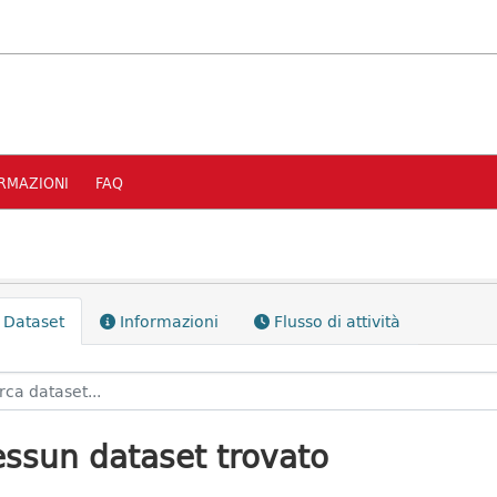
RMAZIONI
FAQ
Dataset
Informazioni
Flusso di attività
ssun dataset trovato