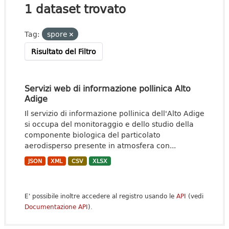
1 dataset trovato
Tag:
spore
Risultato del Filtro
Servizi web di informazione pollinica Alto
Adige
Il servizio di informazione pollinica dell'Alto Adige
si occupa del monitoraggio e dello studio della
componente biologica del particolato
aerodisperso presente in atmosfera con...
JSON
XML
CSV
XLSX
E' possibile inoltre accedere al registro usando le
API
(vedi
Documentazione API
).