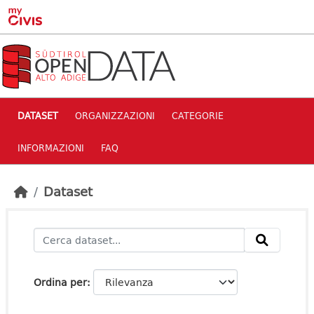
Skip to main content
DATASET
ORGANIZZAZIONI
CATEGORIE
INFORMAZIONI
FAQ
Dataset
Ordina per