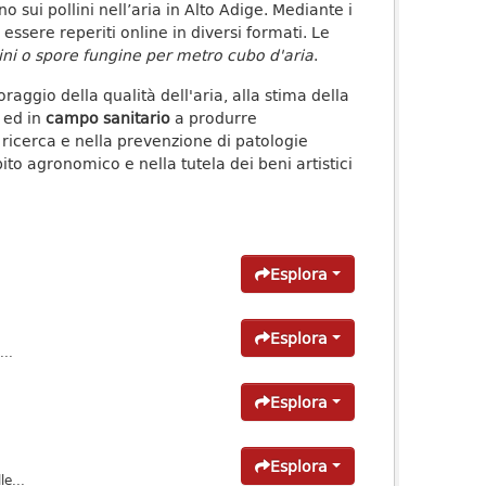
 sui pollini nell’aria in Alto Adige. Mediante i
ssere reperiti online in diversi formati. Le
ini o spore fungine per metro cubo d'aria
.
raggio della qualità dell'aria, alla stima della
i ed in
campo sanitario
a produrre
a ricerca e nella prevenzione di patologie
ito agronomico e nella tutela dei beni artistici
Esplora
Esplora
..
Esplora
Esplora
e...