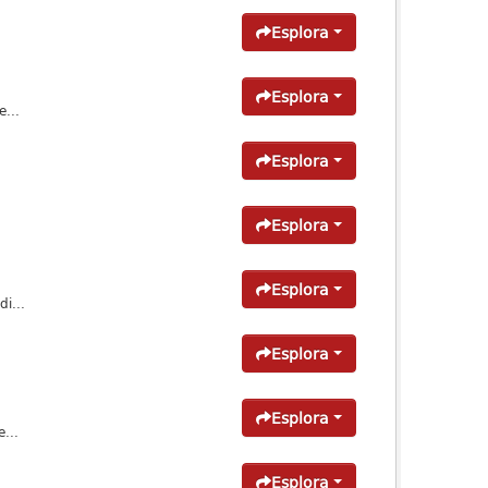
Esplora
Esplora
...
Esplora
Esplora
Esplora
i...
Esplora
Esplora
...
Esplora