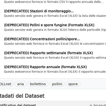
Questo webservice fornisce in formato CSV il rapporto annuale delle...
(DEPRECATED) Stazioni di monitoraggio...
Questo servizio web genera in formato Excel (XLSX) la lista delle stazioni
(DEPRECATED) Pollini e spore fungine (Formato XLSX)
Questo servizio web genera in formato XLSX l'elenco delle particelle (tipi
(DEPRECATED) Concentrazioni pollini/spore...
Questo servizio web fornisce in formato Excel (XLSX) le concentrazioni 
(DEPRECATED) Rapporto settimanale (formato XLSX)
Questo servizio web fornisce in formato Excel (XLSX) il rapporto settima
(DEPRECATED) Rapporto annuale (formato XLSX)
Questo webservice fornisce in formato Excel (XLSX) il rapporto annuale d
OLLnet
aria
bollettino
pollini
spore
adati del Dataset
ntificativo del dataset
p_bz:sout