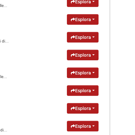
Esplora
e...
Esplora
Esplora
di...
Esplora
Esplora
e...
Esplora
Esplora
Esplora
di...