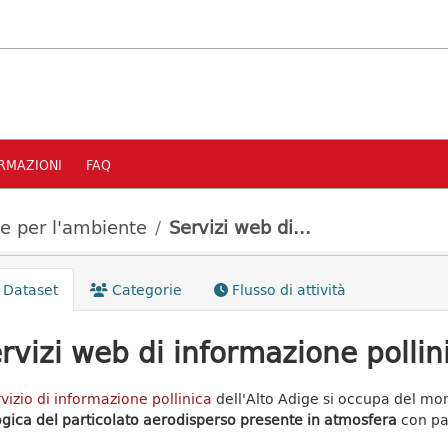
RMAZIONI
FAQ
le per l'ambiente
Servizi web di...
Dataset
Categorie
Flusso di attività
rvizi web di informazione pollin
vizio di informazione pollinica
dell'Alto Adige si occupa del mon
ogica del particolato aerodisperso presente in atmosfera
con pa