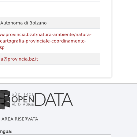
a Autonoma di Bolzano
ww.provincia.bz.it/natura-ambiente/natura-
o/cartografia-provinciale-coordinamento-
sp
ia@provincia.bz.it
AREA RISERVATA
ingua