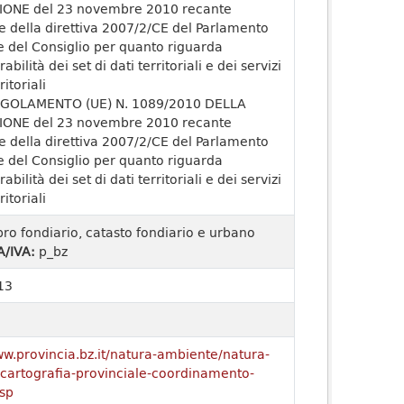
ONE del 23 novembre 2010 recante
e della direttiva 2007/2/CE del Parlamento
 del Consiglio per quanto riguarda
rabilità dei set di dati territoriali e dei servizi
ritoriali
GOLAMENTO (UE) N. 1089/2010 DELLA
ONE del 23 novembre 2010 recante
e della direttiva 2007/2/CE del Parlamento
 del Consiglio per quanto riguarda
rabilità dei set di dati territoriali e dei servizi
ritoriali
bro fondiario, catasto fondiario e urbano
A/IVA:
p_bz
13
ww.provincia.bz.it/natura-ambiente/natura-
o/cartografia-provinciale-coordinamento-
sp