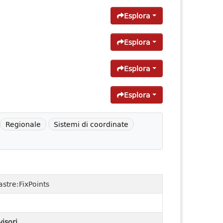
Esplora
Esplora
Esplora
Esplora
Regionale
Sistemi di coordinate
stre:FixPoints
visori