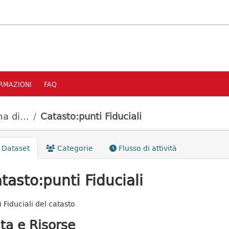
RMAZIONI
FAQ
a di...
Catasto:punti Fiduciali
Dataset
Categorie
Flusso di attività
tasto:punti Fiduciali
 Fiduciali del catasto
ta e Risorse