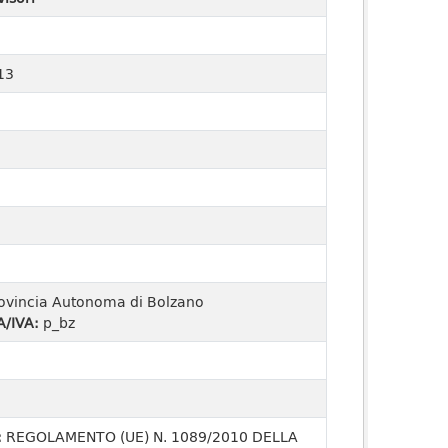
13
ovincia Autonoma di Bolzano
A/IVA:
p_bz
:
REGOLAMENTO (UE) N. 1089/2010 DELLA