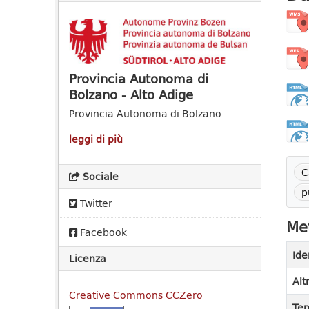
Provincia Autonoma di
Bolzano - Alto Adige
Provincia Autonoma di Bolzano
leggi di più
C
Sociale
p
Twitter
Met
Facebook
Ide
Licenza
Alt
Creative Commons CCZero
Tem