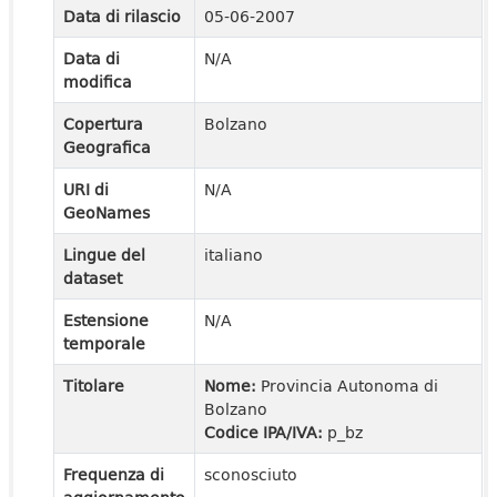
Data di rilascio
05-06-2007
Data di
N/A
modifica
Copertura
Bolzano
Geografica
URI di
N/A
GeoNames
Lingue del
italiano
dataset
Estensione
N/A
temporale
Titolare
Nome:
Provincia Autonoma di
Bolzano
Codice IPA/IVA:
p_bz
Frequenza di
sconosciuto