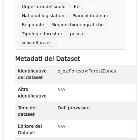
Copertura del suolo
EU
National legislation
Piani altitudinali
Regionale
Regioni biogeografiche
Tipologie forestali
pesca
silvicoltura e...
Metadati del Dataset
Identificativo
p_bz:Forestry:ForestZones
del dataset
Altro
N/A
identificativo
Temi del
Dati provvisori
dataset
Editore del
N/A
Dataset