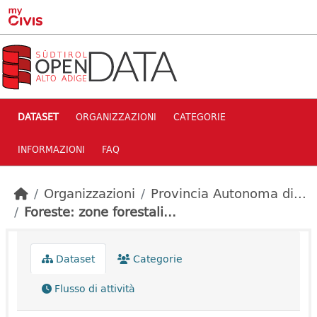
Skip to main content
DATASET
ORGANIZZAZIONI
CATEGORIE
INFORMAZIONI
FAQ
Organizzazioni
Provincia Autonoma di...
Foreste: zone forestali...
Dataset
Categorie
Flusso di attività