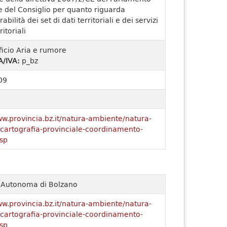
 del Consiglio per quanto riguarda
rabilità dei set di dati territoriali e dei servizi
ritoriali
ficio Aria e rumore
A/IVA:
p_bz
09
ww.provincia.bz.it/natura-ambiente/natura-
o/cartografia-provinciale-coordinamento-
sp
a Autonoma di Bolzano
ww.provincia.bz.it/natura-ambiente/natura-
o/cartografia-provinciale-coordinamento-
sp