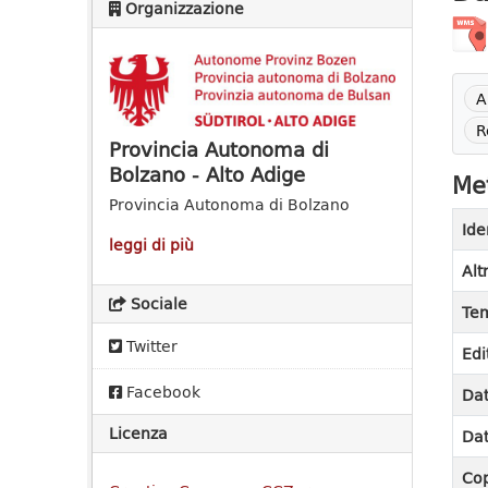
Organizzazione
A
R
Provincia Autonoma di
Bolzano - Alto Adige
Met
Provincia Autonoma di Bolzano
Ide
leggi di più
Alt
Sociale
Tem
Twitter
Edi
Facebook
Dat
Licenza
Dat
Cop