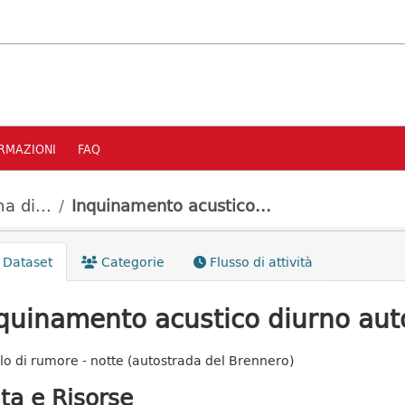
RMAZIONI
FAQ
a di...
Inquinamento acustico...
Dataset
Categorie
Flusso di attività
quinamento acustico diurno aut
llo di rumore - notte (autostrada del Brennero)
ta e Risorse