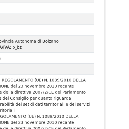
ovincia Autonoma di Bolzano
A/IVA:
p_bz
e
:
REGOLAMENTO (UE) N. 1089/2010 DELLA
ONE del 23 novembre 2010 recante
e della direttiva 2007/2/CE del Parlamento
 del Consiglio per quanto riguarda
rabilità dei set di dati territoriali e dei servizi
ritoriali
GOLAMENTO (UE) N. 1089/2010 DELLA
ONE del 23 novembre 2010 recante
e della direttiva 2007/2/CE del Parlamento