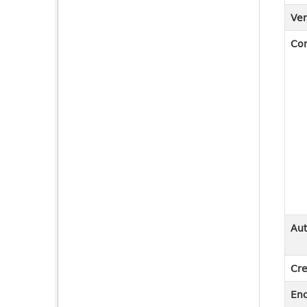
Ver
Co
Aut
Cre
En