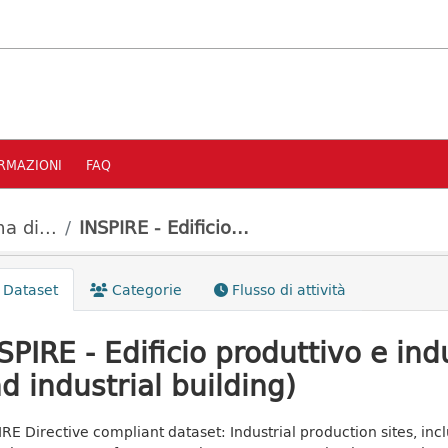
RMAZIONI
FAQ
a di...
INSPIRE - Edificio...
Dataset
Categorie
Flusso di attività
SPIRE - Edificio produttivo e ind
d industrial building)
IRE Directive compliant dataset: Industrial production sites, inc