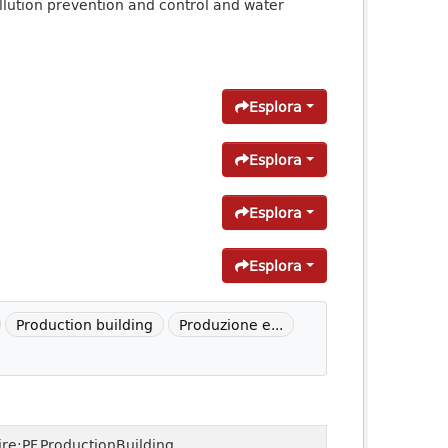
lution prevention and control and water
Esplora
Esplora
Esplora
Esplora
Production building
Produzione e...
ire:PF.ProductionBuilding