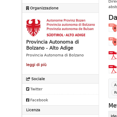
Dire
abstr
Organizzazione
Da
Provincia Autonoma di
Bolzano - Alto Adige
Provincia Autonoma di Bolzano
leggi di più
Sociale
A
Twitter
R
Facebook
Met
Licenza
Ide