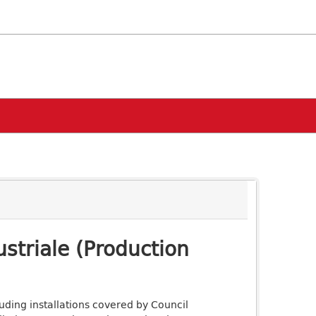
ustriale (Production
luding installations covered by Council