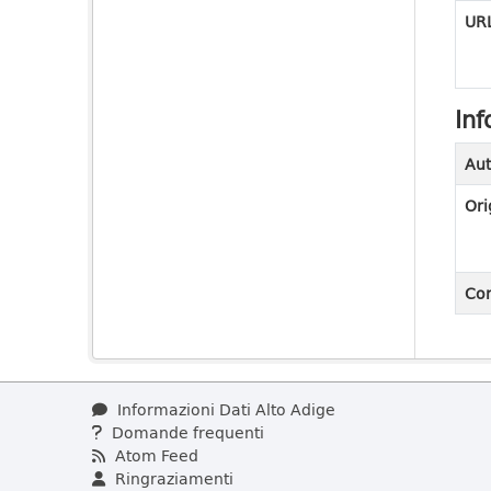
URL
Inf
Aut
Ori
Con
Informazioni Dati Alto Adige
Domande frequenti
Atom Feed
Ringraziamenti