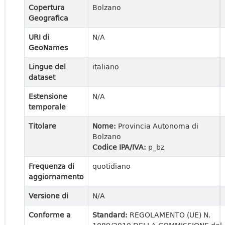
Copertura
Bolzano
Geografica
URI di
N/A
GeoNames
Lingue del
italiano
dataset
Estensione
N/A
temporale
Titolare
Nome:
Provincia Autonoma di
Bolzano
Codice IPA/IVA:
p_bz
Frequenza di
quotidiano
aggiornamento
Versione di
N/A
Conforme a
Standard:
REGOLAMENTO (UE) N.