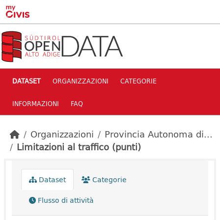
Skip to main content
DATASET
ORGANIZZAZIONI
CATEGORIE
INFORMAZIONI
FAQ
Organizzazioni
Provincia Autonoma di...
Limitazioni al traffico (punti)
Dataset
Categorie
Flusso di attività