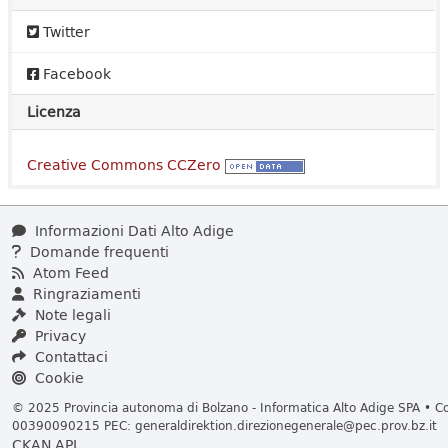
Twitter
Facebook
Licenza
Creative Commons CCZero
Informazioni Dati Alto Adige
Domande frequenti
Atom Feed
Ringraziamenti
Note legali
Privacy
Contattaci
Cookie
© 2025 Provincia autonoma di Bolzano - Informatica Alto Adige SPA • Cod
00390090215 PEC:
generaldirektion.direzionegenerale@pec.prov.bz.it
CKAN API