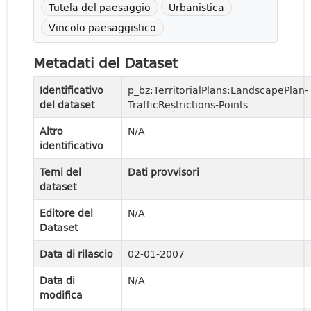
Tutela del paesaggio
Urbanistica
Vincolo paesaggistico
Metadati del Dataset
Identificativo
p_bz:TerritorialPlans:LandscapePlan-
del dataset
TrafficRestrictions-Points
Altro
N/A
identificativo
Temi del
Dati provvisori
dataset
Editore del
N/A
Dataset
Data di rilascio
02-01-2007
Data di
N/A
modifica