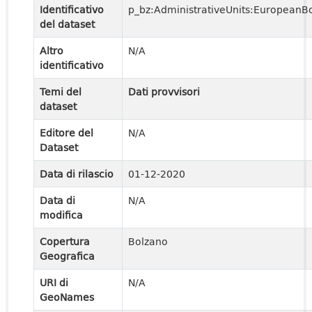
Identificativo
p_bz:AdministrativeUnits:EuropeanB
del dataset
Altro
N/A
identificativo
Temi del
Dati provvisori
dataset
Editore del
N/A
Dataset
Data di rilascio
01-12-2020
Data di
N/A
modifica
Copertura
Bolzano
Geografica
URI di
N/A
GeoNames