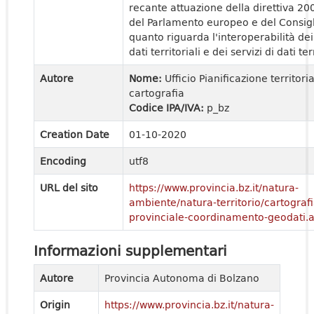
recante attuazione della direttiva 2
del Parlamento europeo e del Consigl
quanto riguarda l'interoperabilità dei
dati territoriali e dei servizi di dati ter
Autore
Nome:
Ufficio Pianificazione territori
cartografia
Codice IPA/IVA:
p_bz
Creation Date
01-10-2020
Encoding
utf8
URL del sito
https://www.provincia.bz.it/natura-
ambiente/natura-territorio/cartografi
provinciale-coordinamento-geodati.
Informazioni supplementari
Autore
Provincia Autonoma di Bolzano
Origin
https://www.provincia.bz.it/natura-