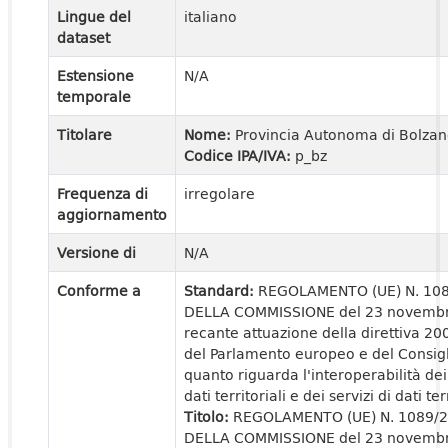
Lingue del
italiano
dataset
Estensione
N/A
temporale
Titolare
Nome:
Provincia Autonoma di Bolza
Codice IPA/IVA:
p_bz
Frequenza di
irregolare
aggiornamento
Versione di
N/A
Conforme a
Standard:
REGOLAMENTO (UE) N. 10
DELLA COMMISSIONE del 23 novemb
recante attuazione della direttiva 2
del Parlamento europeo e del Consigl
quanto riguarda l'interoperabilità dei
dati territoriali e dei servizi di dati ter
Titolo:
REGOLAMENTO (UE) N. 1089/
DELLA COMMISSIONE del 23 novemb