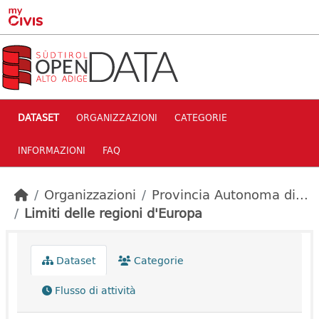
Skip to main content
DATASET
ORGANIZZAZIONI
CATEGORIE
INFORMAZIONI
FAQ
Organizzazioni
Provincia Autonoma di...
Limiti delle regioni d'Europa
Dataset
Categorie
Flusso di attività