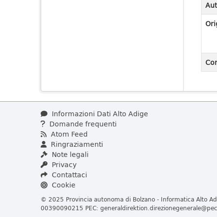
Aut
Ori
Con
Informazioni Dati Alto Adige
Domande frequenti
Atom Feed
Ringraziamenti
Note legali
Privacy
Contattaci
Cookie
© 2025 Provincia autonoma di Bolzano - Informatica Alto Adi
00390090215 PEC:
generaldirektion.direzionegenerale@pec.