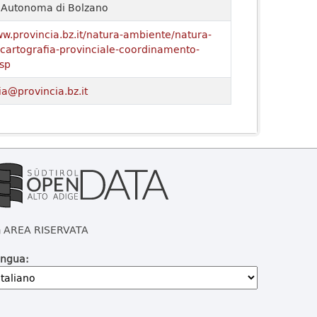
a Autonoma di Bolzano
ww.provincia.bz.it/natura-ambiente/natura-
o/cartografia-provinciale-coordinamento-
sp
ia@provincia.bz.it
AREA RISERVATA
ingua