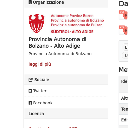
Da
Organizzazione
Provincia Autonoma di
Bolzano - Alto Adige
E
Provincia Autonoma di Bolzano
U
leggi di più
Met
Sociale
Ide
Twitter
Alt
Facebook
Tem
Licenza
Edi