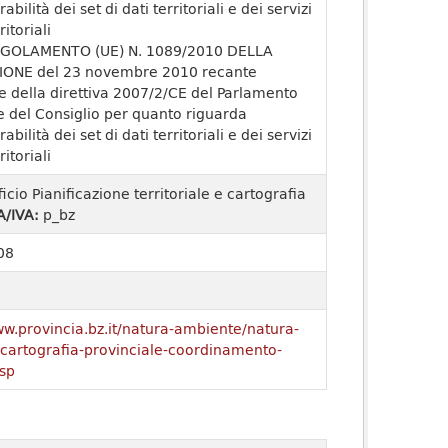
rabilità dei set di dati territoriali e dei servizi
ritoriali
GOLAMENTO (UE) N. 1089/2010 DELLA
ONE del 23 novembre 2010 recante
e della direttiva 2007/2/CE del Parlamento
 del Consiglio per quanto riguarda
rabilità dei set di dati territoriali e dei servizi
ritoriali
ficio Pianificazione territoriale e cartografia
A/IVA:
p_bz
08
ww.provincia.bz.it/natura-ambiente/natura-
o/cartografia-provinciale-coordinamento-
sp