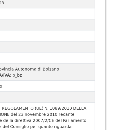
08
ovincia Autonoma di Bolzano
A/IVA:
p_bz
o
:
REGOLAMENTO (UE) N. 1089/2010 DELLA
ONE del 23 novembre 2010 recante
e della direttiva 2007/2/CE del Parlamento
 del Consiglio per quanto riguarda