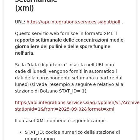
(xml)
URL:
https://api.integrations.services.siag.it/pollen/v1/Archive/GetWeekRepo?
Questo servizio web fornisce in formato XML il
rapporto settimanale delle concentrazioni medie
giornaliere dei pollini e delle spore fungine
nell'aria
.
Se la "data di partenza" inserita nell'URL non
cade di lunedì, vengono forniti in automatico i
dati della corrispondente settimana a partire dal
lunedì (si veda l'esempio a seguire e relativo alla
stazione di Bolzano STAT_ID= 1).
https://api.integrations.services.siag.it/pollen/v1/Arch
stationId=1&from=2025-09-02&format=xml
Il dataset XML contiene i seguenti campi:
STAT_ID: codice numerico della stazione di
monitoraggio