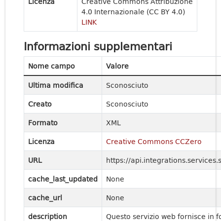
Licenza
Creative Commons Attribuzione
4.0 Internazionale (CC BY 4.0)
LINK
Informazioni supplementari
Nome campo
Valore
Ultima modifica
Sconosciuto
Creato
Sconosciuto
Formato
XML
Licenza
Creative Commons CCZero
URL
https://api.integrations.service
cache_last_updated
None
cache_url
None
description
Questo servizio web fornisce in 