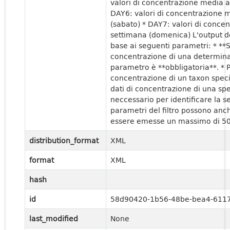
valori di concentrazione media al
DAY6: valori di concentrazione m
(sabato) * DAY7: valori di concen
settimana (domenica) L'output del
base ai seguenti parametri: * **S
concentrazione di una determinat
parametro è **obbligatoria**. * P
concentrazione di un taxon speci
dati di concentrazione di una sp
neccessario per identificare la s
parametri del filtro possono anc
essere emesse un massimo di 500
distribution_format
XML
format
XML
hash
id
58d90420-1b56-48be-bea4-611
last_modified
None