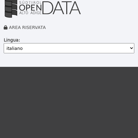
AREA RISERVATA
Lingua