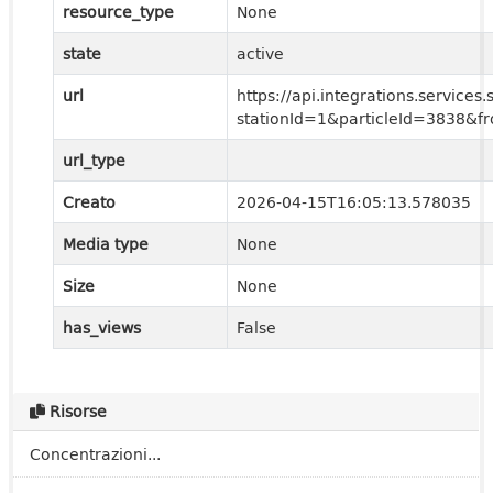
resource_type
None
state
active
url
https://api.integrations.services
stationId=1&particleId=3838&
url_type
Creato
2026-04-15T16:05:13.578035
Media type
None
Size
None
has_views
False
Risorse
Concentrazioni...