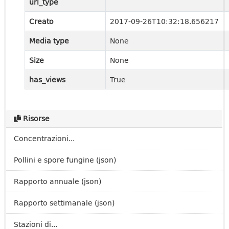
url_type
Creato
2017-09-26T10:32:18.656217
Media type
None
Size
None
has_views
True
Risorse
Concentrazioni...
Pollini e spore fungine (json)
Rapporto annuale (json)
Rapporto settimanale (json)
Stazioni di...