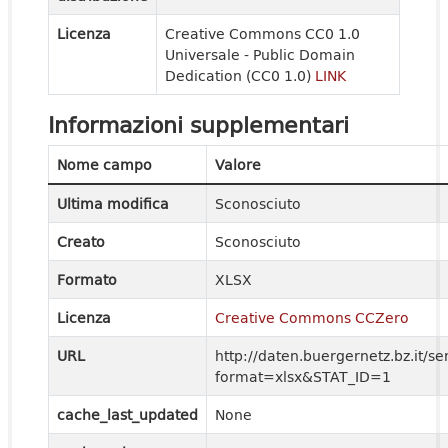
Licenza
Creative Commons CC0 1.0
Universale - Public Domain
Dedication (CC0 1.0)
LINK
Informazioni supplementari
Nome campo
Valore
Ultima modifica
Sconosciuto
Creato
Sconosciuto
Formato
XLSX
Licenza
Creative Commons CCZero
URL
http://daten.buergernetz.bz.it
format=xlsx&STAT_ID=1
cache_last_updated
None