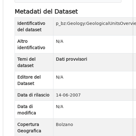
Metadati del Dataset
Identificativo
p_bz:Geology:GeologicalUnitsOvervi
del dataset
Altro
N/A
identificativo
Temi del
Dati provvisori
dataset
Editore del
N/A
Dataset
Data di rilascio
14-06-2007
Data di
N/A
modifica
Copertura
Bolzano
Geografica