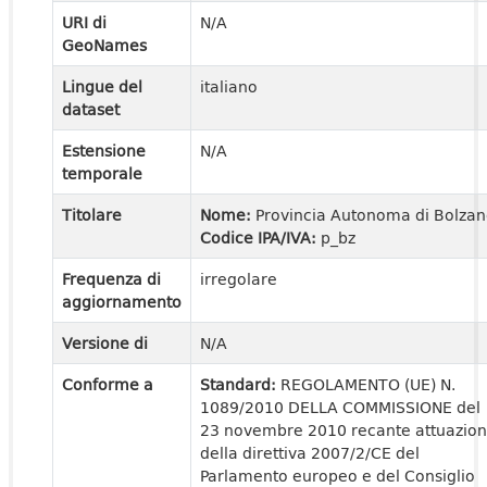
URI di
N/A
GeoNames
Lingue del
italiano
dataset
Estensione
N/A
temporale
Titolare
Nome:
Provincia Autonoma di Bolza
Codice IPA/IVA:
p_bz
Frequenza di
irregolare
aggiornamento
Versione di
N/A
Conforme a
Standard:
REGOLAMENTO (UE) N.
1089/2010 DELLA COMMISSIONE del
23 novembre 2010 recante attuazio
della direttiva 2007/2/CE del
Parlamento europeo e del Consiglio