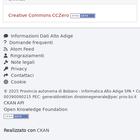
Creative Commons CCZero
Informazioni Dati Alto Adige
Domande frequenti
Atom Feed
Ringraziamenti
Note legali
Privacy
Contattaci
Cookie
© 2025 Provincia autonoma di Bolzano - Informatica Alto Adige SPA • Cod
00390090215 PEC:
generaldirektion.direzionegenerale@pec.prov.bz.it
CKAN API
Open Knowledge Foundation
Realizzato con
CKAN