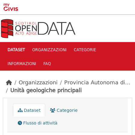
Skip to main content
DATASET
ORGANIZZAZIONI
CATEGORIE
INFORMAZIONI
FAQ
Organizzazioni
Provincia Autonoma di...
Unità geologiche principali
Dataset
Categorie
Flusso di attività