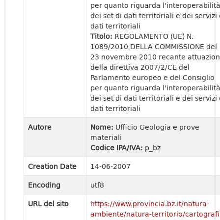
per quanto riguarda l'interoperabilit
dei set di dati territoriali e dei servizi 
dati territoriali
Titolo:
REGOLAMENTO (UE) N.
1089/2010 DELLA COMMISSIONE del
23 novembre 2010 recante attuazio
della direttiva 2007/2/CE del
Parlamento europeo e del Consiglio
per quanto riguarda l'interoperabilit
dei set di dati territoriali e dei servizi 
dati territoriali
Autore
Nome:
Ufficio Geologia e prove
materiali
Codice IPA/IVA:
p_bz
Creation Date
14-06-2007
Encoding
utf8
URL del sito
https://www.provincia.bz.it/natura-
ambiente/natura-territorio/cartografi