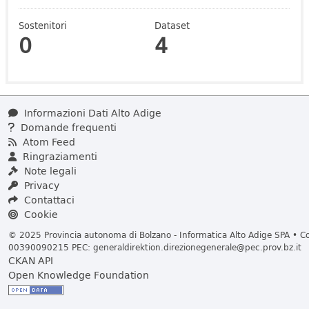
Sostenitori
Dataset
0
4
Informazioni Dati Alto Adige
Domande frequenti
Atom Feed
Ringraziamenti
Note legali
Privacy
Contattaci
Cookie
© 2025 Provincia autonoma di Bolzano - Informatica Alto Adige SPA • Cod
00390090215 PEC:
generaldirektion.direzionegenerale@pec.prov.bz.it
CKAN API
Open Knowledge Foundation