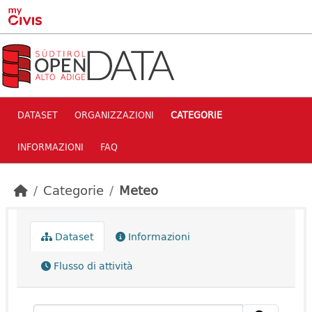
Skip to main content
DATASET
ORGANIZZAZIONI
CATEGORIE
INFORMAZIONI
FAQ
Categorie
Meteo
Dataset
Informazioni
Flusso di attività