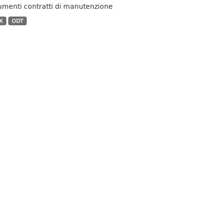
menti contratti di manutenzione
X
ODT