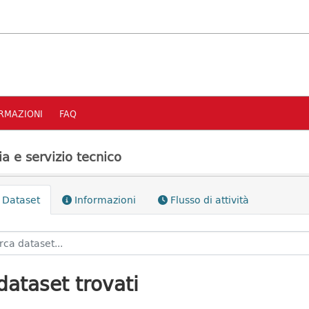
RMAZIONI
FAQ
ia e servizio tecnico
Dataset
Informazioni
Flusso di attività
dataset trovati