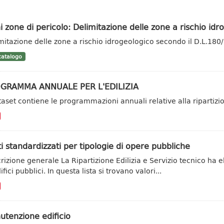
i zone di pericolo: Delimitazione delle zone a rischio idro
mitazione delle zone a rischio idrogeologico secondo il D.L.180
atalogo
GRAMMA ANNUALE PER L'EDILIZIA
ataset contiene le programmazioni annuali relative alla ripartiz
i standardizzati per tipologie di opere pubbliche
rizione generale La Ripartizione Edilizia e Servizio tecnico ha el
ifici pubblici. In questa lista si trovano valori...
tenzione edificio