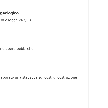
geologico...
/98 e legge 267/98
ione opere pubbliche
aborato una statistica sui costi di costruzione