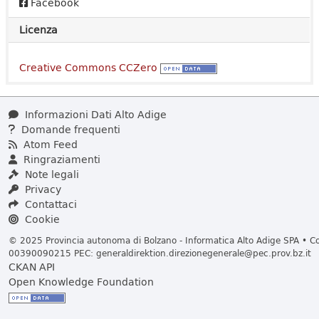
Facebook
Licenza
Creative Commons CCZero
Informazioni Dati Alto Adige
Domande frequenti
Atom Feed
Ringraziamenti
Note legali
Privacy
Contattaci
Cookie
© 2025 Provincia autonoma di Bolzano - Informatica Alto Adige SPA • Cod
00390090215 PEC:
generaldirektion.direzionegenerale@pec.prov.bz.it
CKAN API
Open Knowledge Foundation