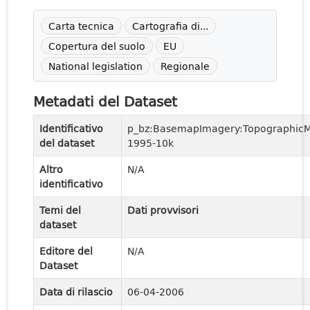
Carta tecnica
Cartografia di...
Copertura del suolo
EU
National legislation
Regionale
Metadati del Dataset
Identificativo
p_bz:BasemapImagery:Topographic
del dataset
1995-10k
Altro
N/A
identificativo
Temi del
Dati provvisori
dataset
Editore del
N/A
Dataset
Data di rilascio
06-04-2006