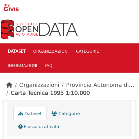
Skip to main content
DATASET
ORGANIZZAZIONI
CATEGORIE
INFORMAZIONI
FAQ
Organizzazioni
Provincia Autonoma di...
Carta Tecnica 1995 1:10.000
Dataset
Categorie
Flusso di attività