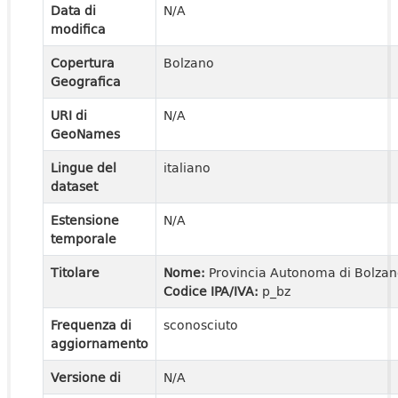
Data di
N/A
modifica
Copertura
Bolzano
Geografica
URI di
N/A
GeoNames
Lingue del
italiano
dataset
Estensione
N/A
temporale
Titolare
Nome:
Provincia Autonoma di Bolza
Codice IPA/IVA:
p_bz
Frequenza di
sconosciuto
aggiornamento
Versione di
N/A