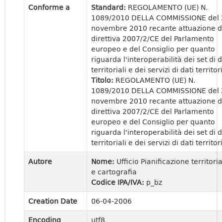
Conforme a
Standard:
REGOLAMENTO (UE) N.
1089/2010 DELLA COMMISSIONE del 
novembre 2010 recante attuazione d
direttiva 2007/2/CE del Parlamento
europeo e del Consiglio per quanto
riguarda l'interoperabilità dei set di d
territoriali e dei servizi di dati territori
Titolo:
REGOLAMENTO (UE) N.
1089/2010 DELLA COMMISSIONE del 
novembre 2010 recante attuazione d
direttiva 2007/2/CE del Parlamento
europeo e del Consiglio per quanto
riguarda l'interoperabilità dei set di d
territoriali e dei servizi di dati territori
Autore
Nome:
Ufficio Pianificazione territori
e cartografia
Codice IPA/IVA:
p_bz
Creation Date
06-04-2006
Encoding
utf8