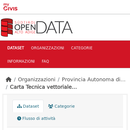
Skip to main content
DATASET
ORGANIZZAZIONI
CATEGORIE
INFORMAZIONI
FAQ
Organizzazioni
Provincia Autonoma di...
Carta Tecnica vettoriale...
Dataset
Categorie
Flusso di attività