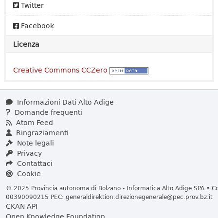
Twitter
Facebook
Licenza
Creative Commons CCZero
Informazioni Dati Alto Adige
Domande frequenti
Atom Feed
Ringraziamenti
Note legali
Privacy
Contattaci
Cookie
© 2025 Provincia autonoma di Bolzano - Informatica Alto Adige SPA • Cod
00390090215 PEC:
generaldirektion.direzionegenerale@pec.prov.bz.it
CKAN API
Open Knowledge Foundation