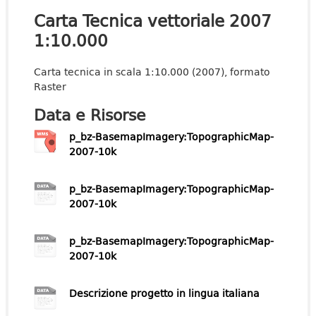
Carta Tecnica vettoriale 2007
1:10.000
Carta tecnica in scala 1:10.000 (2007), formato
Raster
Data e Risorse
p_bz-BasemapImagery:TopographicMap-
2007-10k
p_bz-BasemapImagery:TopographicMap-
2007-10k
p_bz-BasemapImagery:TopographicMap-
2007-10k
Descrizione progetto in lingua italiana