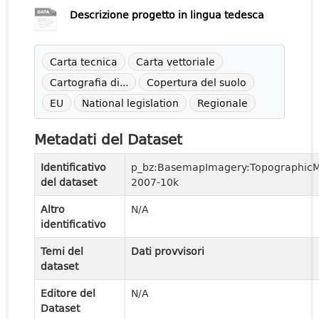
Descrizione progetto in lingua tedesca
Carta tecnica
Carta vettoriale
Cartografia di...
Copertura del suolo
EU
National legislation
Regionale
Metadati del Dataset
Identificativo
p_bz:BasemapImagery:Topographic
del dataset
2007-10k
Altro
N/A
identificativo
Temi del
Dati provvisori
dataset
Editore del
N/A
Dataset