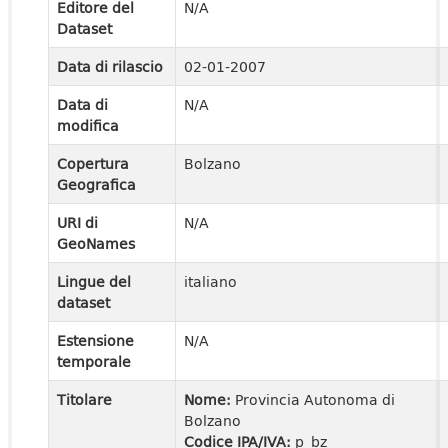
Editore del
N/A
Dataset
Data di rilascio
02-01-2007
Data di
N/A
modifica
Copertura
Bolzano
Geografica
URI di
N/A
GeoNames
Lingue del
italiano
dataset
Estensione
N/A
temporale
Titolare
Nome:
Provincia Autonoma di
Bolzano
Codice IPA/IVA:
p_bz