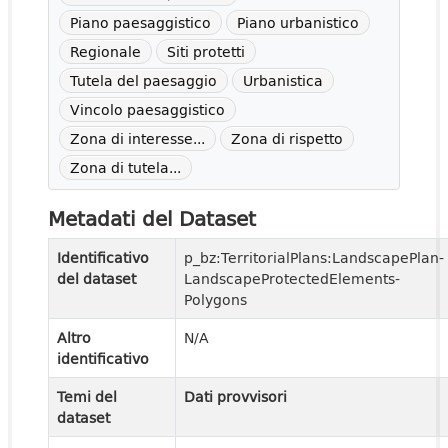
Piano paesaggistico
Piano urbanistico
Regionale
Siti protetti
Tutela del paesaggio
Urbanistica
Vincolo paesaggistico
Zona di interesse...
Zona di rispetto
Zona di tutela...
Metadati del Dataset
Identificativo
p_bz:TerritorialPlans:LandscapePlan-
del dataset
LandscapeProtectedElements-
Polygons
Altro
N/A
identificativo
Temi del
Dati provvisori
dataset