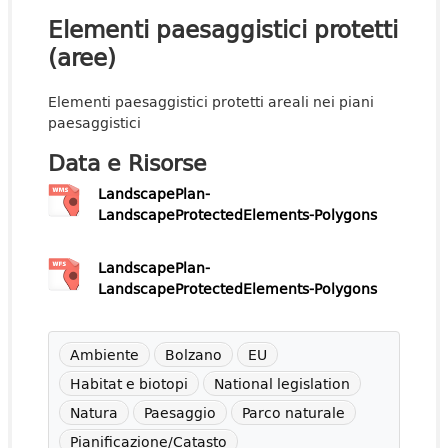
Elementi paesaggistici protetti
(aree)
Elementi paesaggistici protetti areali nei piani
paesaggistici
Data e Risorse
LandscapePlan-
LandscapeProtectedElements-Polygons
LandscapePlan-
LandscapeProtectedElements-Polygons
Ambiente
Bolzano
EU
Habitat e biotopi
National legislation
Natura
Paesaggio
Parco naturale
Pianificazione/Catasto