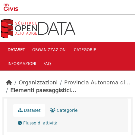
Skip to main content
DATASET
ORGANIZZAZIONI
CATEGORIE
INFORMAZIONI
FAQ
Organizzazioni
Provincia Autonoma di...
Elementi paesaggistici...
Dataset
Categorie
Flusso di attività